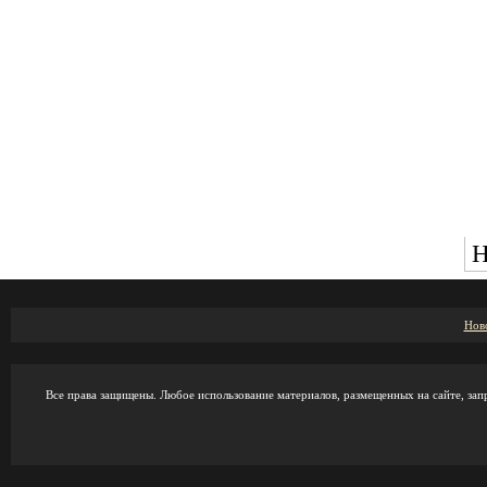
Н
Нов
Все права защищены. Любое использование материалов, размещенных на сайте, зап