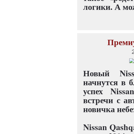
логики. А мо
Премиу
Новый Niss
начнутся в 
успех Nissa
встречи с ав
новичка небе
Nissan Qashq