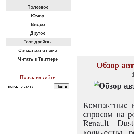
Полезное
Юмор
Видео
Другое
Тест-драйвы
Связаться с нами
Читать в Твиттере
Обзор авт
Поиск на сайте
Компактные к
спросом на р
Renault Dus
количества р