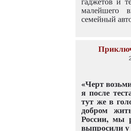
гаджетов и т
малейшего 
семейный авто
Приключе
«Черт возьми
я после тес
тут же в гол
добром жит
России, мы 
выпросили у 