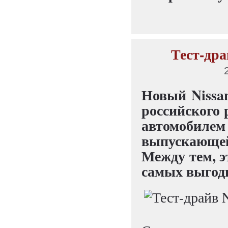
Тест-дра
Новый Nissan
российского 
автомобил
выпускающе
Между тем, э
самых выгодн