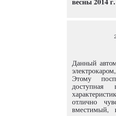
весны 2014 г.
Данный автом
электрокаром
Этому посп
доступная
характеристи
отлично чув
вместимый, 