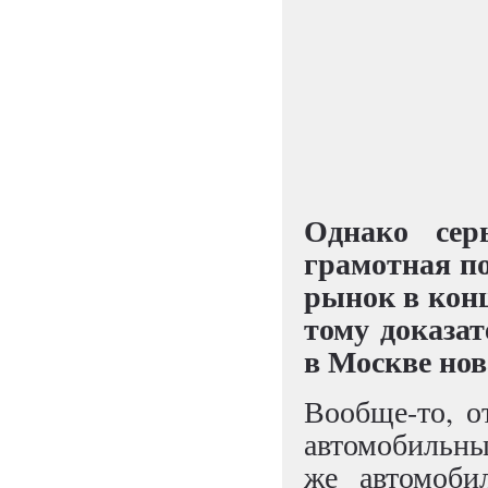
Однако сер
грамотная п
рынок в кон
тому доказа
в Москве нов
Вообще-то, 
автомобильный
же автомоби