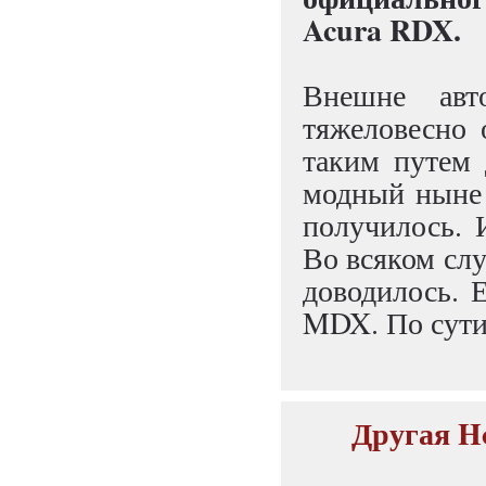
Acura RDX.
Внешне авт
тяжеловесно 
таким путем 
модный ныне 
получилось. 
Во всяком слу
доводилось. Е
MDX. По сути
Другая H