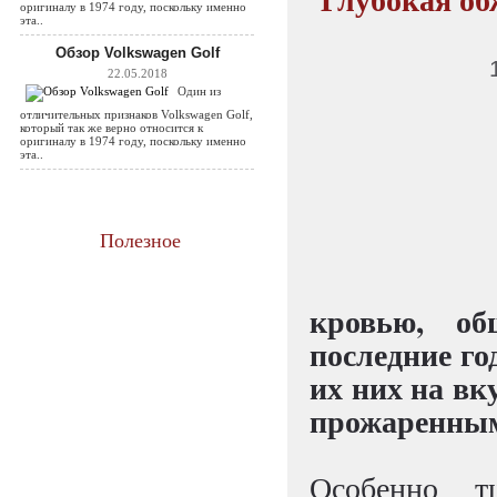
оригиналу в 1974 году, поскольку именно
эта..
Обзор Volkswagen Golf
22.05.2018
Один из
отличительных признаков Volkswagen Golf,
который так же верно относится к
оригиналу в 1974 году, поскольку именно
эта..
Полезное
кровью, о
последние го
их них на в
прожаренным
Особенно тщ