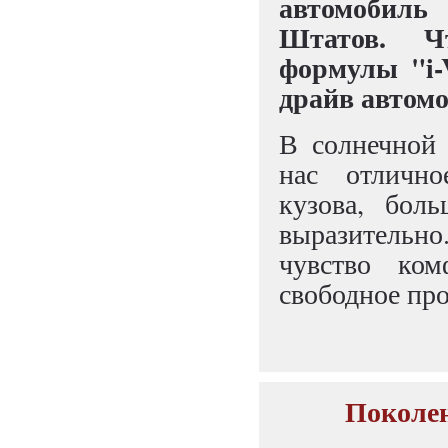
автомобил
Штатов. Ч
формулы "i-
драйв автомо
В солнечной
нас отлично
кузова, бол
выразительно
чувство ком
свободное про
Поколен