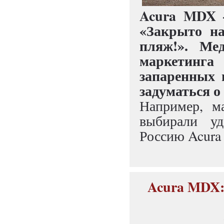
Acura MDX 
«Закрыто на
пляж!». Ме
маркетинга
запаренных 
задуматься о
Например, м
выбирали у
Россию Acura 
Acura MDX: