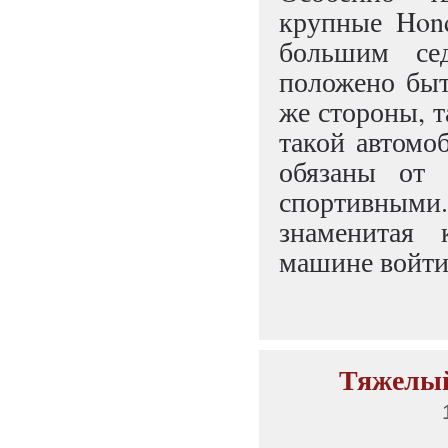
крупные Hond
большим се
положено бы
же стороны, 
такой автомоб
обязаны от 
спортивными.
знаменитая 
машине войти 
Тяжелый 