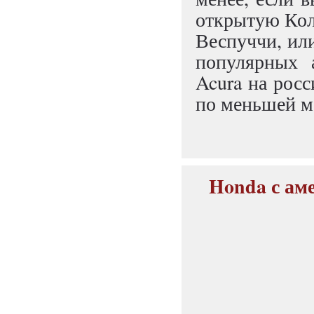
открытую Кол
Веспуччи, ил
популярных 
Acura на рос
по меньшей м
Honda с ам