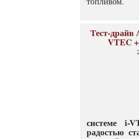
топливом.
Тест-драйв 
VTEC + 
системе i-
радостью ст