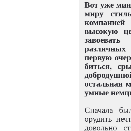
Вот уже мин
миру стил
компанией
высокую це
завоевать
различных 
первую очер
биться, ср
добродушно
остальная м
умные немц
Сначала был
орудить неч
довольно с