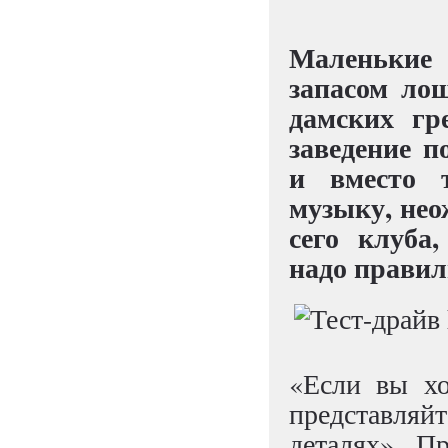
Маленькие
запасом ло
дамских гр
заведение п
и вместо 
музыку, нео
сего клуба
надо правил
«Если вы хо
представляй
деталях». П