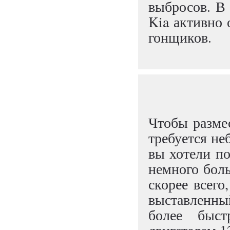
выбросов. В 
Kia активно 
гонщиков.
Чтобы размес
требуется не
вы хотели по
немного боль
скорее всего
выставленны
более быс