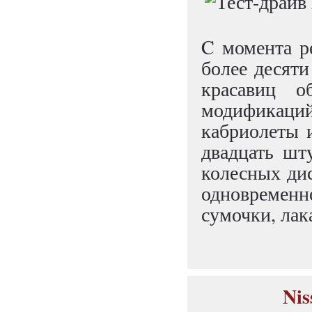
C момента р
более десяти
красавиц о
модификаций 
кабриолеты 
двадцать шту
колесных ди
одновремен
сумочки, лак
Nis