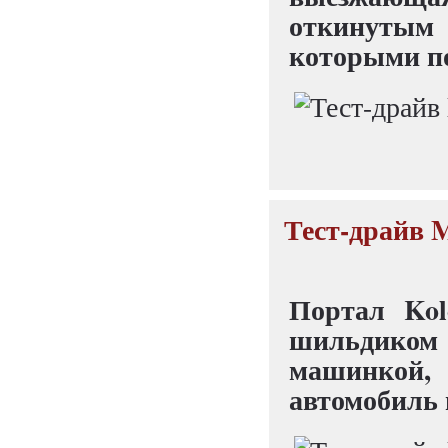
откинутым 
которыми по
Тест-драйв 
Портал Kol
шильдиком
машинкой,
автомобиль 