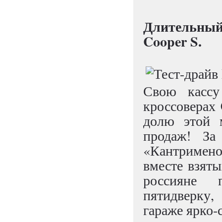
Длительный
Cooper S.
Свою кассу
кроссоверах 
долю этой 
продаж! За
«Кантримен
вместе взяты
россияне 
пятидверку,
гараже ярко-