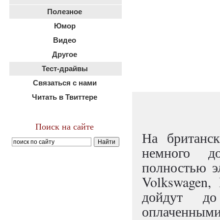
Полезное
Юмор
Видео
Другое
Тест-драйвы
Связаться с нами
Читать в Твиттере
Поиск на сайте
На британск
немного д
полностью э
Volkswagen, 
дойдут до
оплаченными