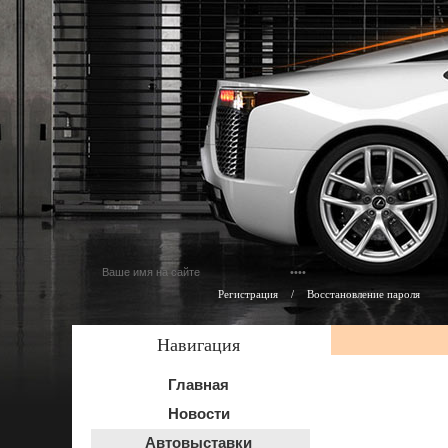
Регистрация
/
Восстановление пароля
Навигация
Главная
Новости
Автовыставки