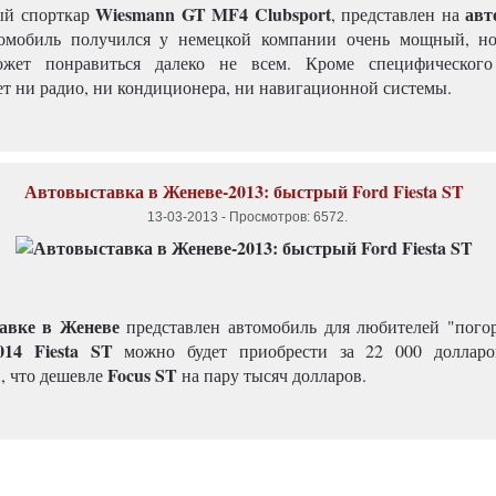
Wiesmann
GT MF4 Clubsport
авт
ый спорткар
, представлен на
омобиль получился у немецкой компании очень мощный, но
ожет понравиться далеко не всем. Кроме специфического
ет ни радио, ни кондиционера, ни навигационной системы.
Автовыставка в Женеве-2013: быстрый Ford Fiesta ST
13-03-2013
-
Просмотров: 6572
.
авке в Женеве
представлен автомобиль для любителей "пого
014 Fiesta ST
можно будет приобрести за 22 000 долларо
Focus ST
, что дешевле
на пару тысяч долларов.