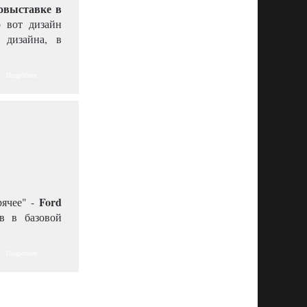
овыставке в
 вот дизайн
 дизайна, в
Подробнее
Ford
рячее" -
в в базовой
Подробнее