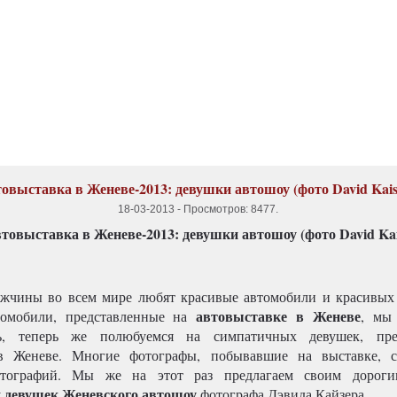
овыставка в Женеве-2013: девушки автошоу (фото David Kais
18-03-2013
-
Просмотров: 8477
.
ужчины во всем мире любят красивые автомобили и красивы
автовыставке в Женеве
томобили, представленные на
, мы
ь, теперь же полюбуемся на симпатичных девушек, пре
в Женеве. Многие фотографы, побывавшие на выставке, с
тографий. Мы же на этот раз предлагаем своим дороги
девушек Женевского автошоу
у
фотографа Дэвида Кайзера