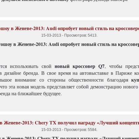
шоу в Женеве-2013: Audi опробует новый стиль на кроссовер
15-03-2013
-
Просмотров: 5413
.
новый кроссовер Q7
тся использовать свой
, чтобы предс
в дизайне бренда. В свое время на автовыставке в Париже к
куп
ольшое внимание со стороны общественности благодаря
, что эта новая модель представляет собой демонстрацию новог
ренда на ближайшее будущее.
в Женеве-2013: Chery TX получил награду «Лучший концептк
15-03-2013
-
Просмотров: 5584
.