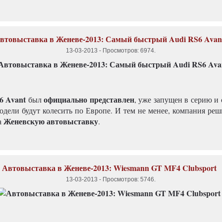
втовыставка в Женеве-2013: Самый быстрый Audi RS6 Avan
13-03-2013
-
Просмотров: 6974
.
6 Avant
официально представлен
был
, уже запущен в серию и
одели будут колесить по Европе. И тем не менее, компания реш
Женевскую автовыставку
а
.
Автовыставка в Женеве-2013: Wiesmann GT MF4 Clubsport
13-03-2013
-
Просмотров: 5746
.