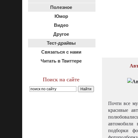
Полезное
Юмор
Видео
Другое
Тест-драйвы
Связаться с нами
Читать в Твиттере
Авт
Поиск на сайте
Почти все м
красивые ав
полюбовалис
автомобили 
подборки фо
фотоподборк