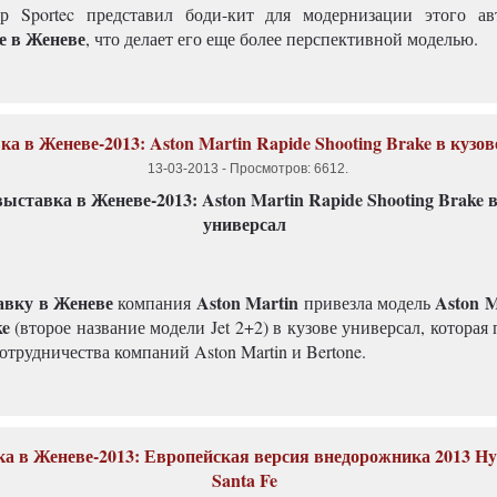
ер Sportec представил боди-кит для модернизации этого а
е в Женеве
, что делает его еще более перспективной моделью.
а в Женеве-2013: Aston Martin Rapide Shooting Brake в кузов
13-03-2013
-
Просмотров: 6612
.
авку в Женеве
Aston Martin
Aston M
компания
привезла модель
ke
(второе название модели Jet 2+2) в кузове универсал, которая
трудничества компаний Aston Martin и Bertone.
а в Женеве-2013: Европейская версия внедорожника 2013 Hy
Santa Fe