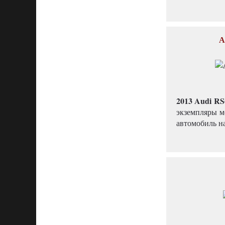
А
2013 Audi RS
экземпляры м
автомобиль н