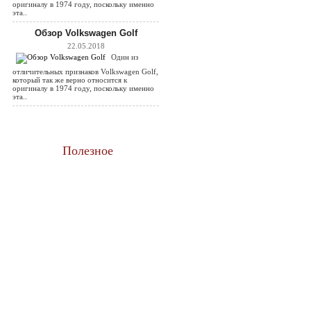
оригиналу в 1974 году, поскольку именно
эта..
Обзор Volkswagen Golf
22.05.2018
Один из
отличительных признаков Volkswagen Golf,
который так же верно относится к
оригиналу в 1974 году, поскольку именно
эта..
Полезное