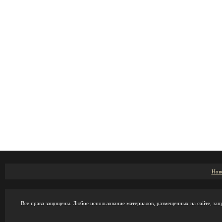
Нов
Все права защищены. Любое использование материалов, размещенных на сайте, зап