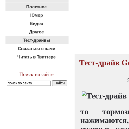
Полезное
Юмор
Видео
Другое
Тест-драйвы
Связаться с нами
Читать в Твиттере
Тест-драйв G
Поиск на сайте
то тормоз
нажимаются,
сиденья ко