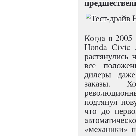
предшествен
Когда в 2005
Honda Civic 
растянулись ч
все положе
дилеры даже
заказы. Хо
революционн
подтянул нов
что до перво
автоматическ
«механики» п