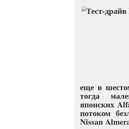
еще в шесто
тогда мале
японских Alf
потоком без
Nissan Almera