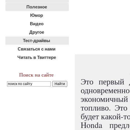
Полезное
Юмор
Видео
Другое
Тест-драйвы
Связаться с нами
Читать в Твиттере
Поиск на сайте
Это первый д
одновременно 
экономичный
топливо. Это
будет какой-т
Honda предл