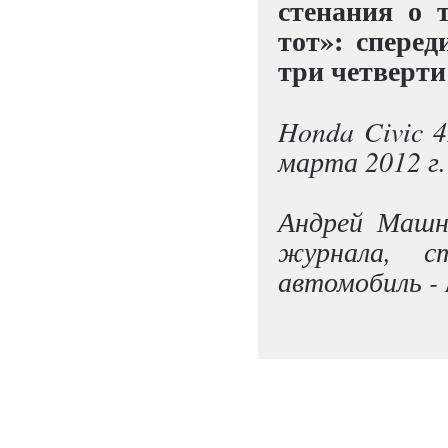
стенания о 
тот»: сперед
три четверти 
Honda Civic 
марта 2012 г.
Андрей Машни
журнала, 
автомобиль - 