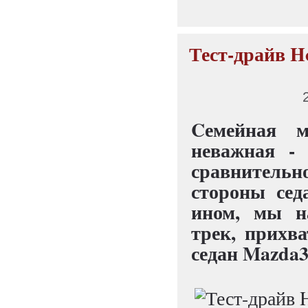
Тест-драйв Ho
Cемейная 
неважная -
сравнительно
стороны сед
ином, мы н
трек, прихва
седан Mazda3