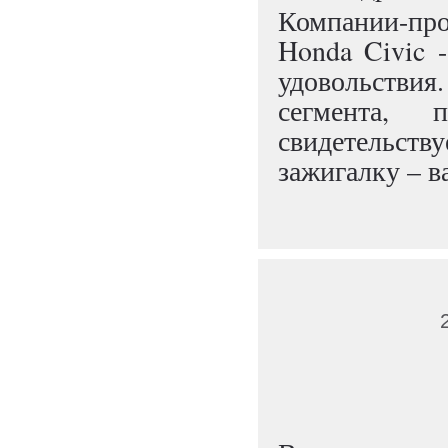
Компании-про
Honda Civic 
удовольстви
сегмента, 
свидетельст
зажигалку – в