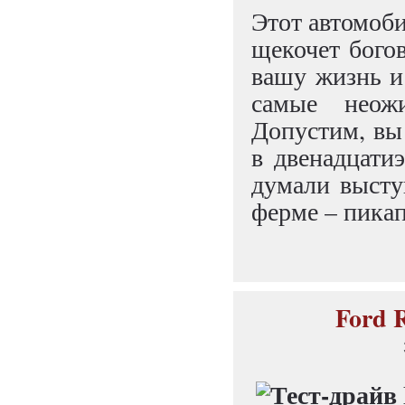
Этот автомоби
щекочет богов
вашу жизнь и
самые неож
Допустим, вы
в двенадцати
думали высту
ферме – пикап
Ford 