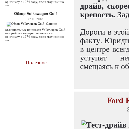
драйв, скоре
оригиналу в 1974 году, поскольку именно
эта..
крепость. За
Обзор Volkswagen Golf
22.05.2018
Один из
Дороги в это
отличительных признаков Volkswagen Golf,
который так же верно относится к
оригиналу в 1974 году, поскольку именно
факту. Юридич
эта..
в центре всег
уступят не
Полезное
смещаясь к об
Ford 