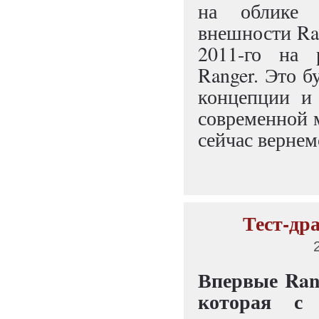
на облике 
внешности Ran
2011-го на 
Ranger. Это б
концепции и 
современной м
сейчас вернем
Тест-др
Впервые Rang
которая с