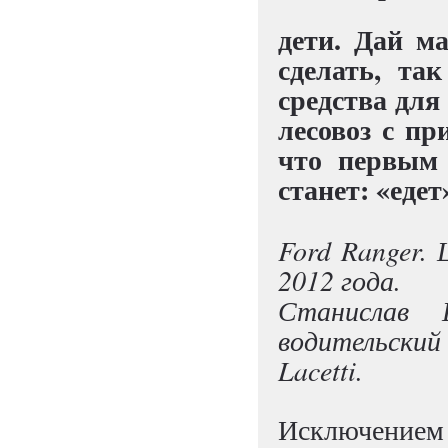
дети. Дай ма
сделать, та
средства для
лесовоз с пр
что первым 
станет: «едет
Ford Ranger. 
2012 года.
Станислав 
водительски
Lacetti.
Исключением