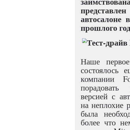
заимствова
представл
автосалоне 
прошлого год
Наше первое
состоялось е
компании F
порадовать
версией с ав
на неплохие 
была необхо
более что не