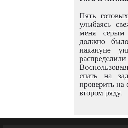
Пять готовых
улыбаясь св
меня серым
должно было
накануне у
распреде
Воспользовав
спать на за
проверить на 
втором ряду.