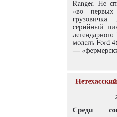
Ranger. Не сп
«во первых
грузовичка.
серийный пик
легендарного
модель Ford 4
— «фермерски
Нетехасский
Среди сов