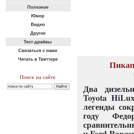
Полезное
Юмор
Видео
Другое
Тест-драйвы
Связаться с нами
Читать в Твиттере
Пикап
Поиск на сайте
Два дизель
Toyota HiLu
легенды сок
году Федо
сравнительны
и Ford Ranger