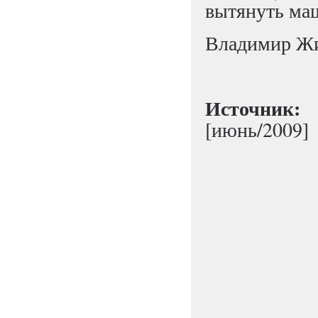
вытянуть маш
Владимир Ж
Источни
[июнь/2009]