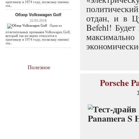
оригиналу в 1974 году, поскольку именно
политический
эта..
Обзор Volkswagen Golf
отдан, и в Ц
22.05.2018
Befehl! Будет
Один из
отличительных признаков Volkswagen Golf,
максимально
который так же верно относится к
оригиналу в 1974 году, поскольку именно
экономическ
эта..
Полезное
Porsche P