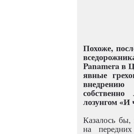
Похоже, посл
вседорожник
Panamera в Ц
явные грехо
внедрению 
собственно
лозунгом «И 
Казалось бы, 
на передних