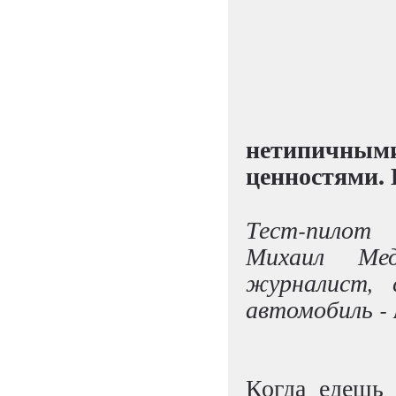
нетипичным
ценностями. И
Тест-пилот
Михаил Мед
журналист,
автомобиль -
Когда едешь 