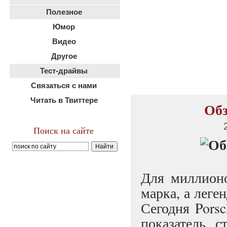
Полезное
Юмор
Видео
Другое
Тест-драйвы
Связаться с нами
Читать в Твиттере
Обз
Поиск на сайте
Для миллион
марка, а леге
Сегодня Pors
показатель с