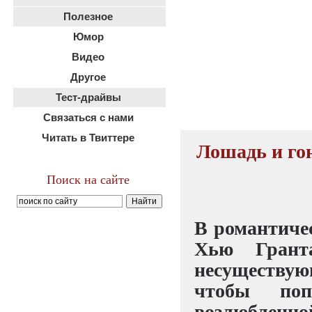
Полезное
Юмор
Видео
Другое
Тест-драйвы
Связаться с нами
Читать в Твиттере
Лошадь и гон
Поиск на сайте
В романтиче
Хью Гранта
несуществую
чтобы по
возлюбленной