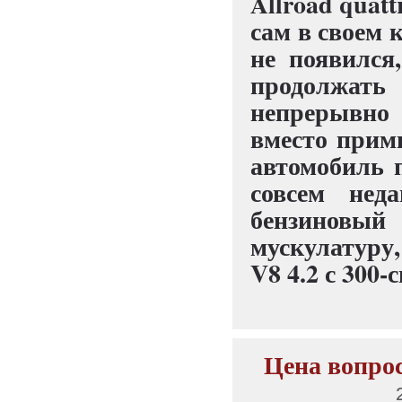
Allroad quatt
сам в своем 
не появился
продолжать 
непрерывно 
вместо прим
автомобиль 
совсем нед
бензиновый 
мускулатуру,
V8 4.2 с 300
Цена вопрос