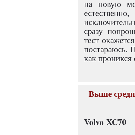
на новую мо
естественно
исключительно
сразу попро
тест окажется
постараюсь. 
как проникся 
Выше средне
Volvo XC70