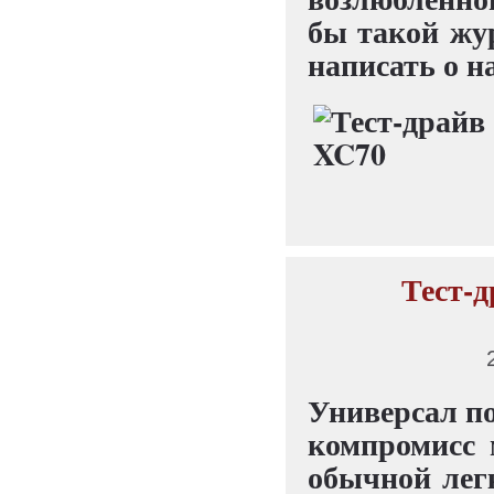
бы такой жу
написать о н
Тест-д
Универсал п
компромисс 
обычной лег