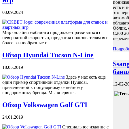
игр
понижаю
есть и 
03.09.2024
это пер
автомоб
обладат
Облик, 
Мир онлайн-гемблинга продолжает развиваться с
C200 20
невероятной скоростью, предлагая пользователям все
перекоч
более разнообразные и..
Подроб
Обзор Hyundai Tucson N-Line
Ssan
18.05.2019
бана
Здесь у нас есть еще
один пример спортивной отделки Hyundai,
12-02-2
примененной к популярному семейному
внедорожнику бренда. Мы впервые..
Обзор Volkswagen Golf GTI
24.01.2019
Специальное издание с