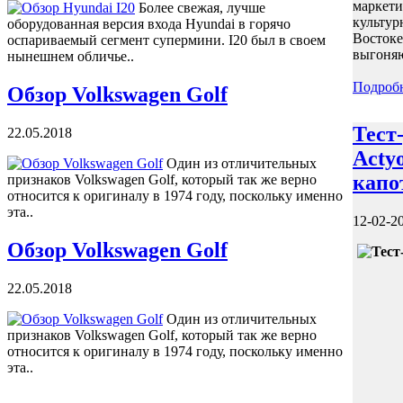
маркети
Более свежая, лучше
культур
оборудованная версия входа Hyundai в горячо
Востоке
оспариваемый сегмент супермини. I20 был в своем
выгоняю
нынешнем обличье..
Подроб
Обзор Volkswagen Golf
Тест
22.05.2018
Acty
Один из отличительных
капо
признаков Volkswagen Golf, который так же верно
относится к оригиналу в 1974 году, поскольку именно
эта..
12-02-2
Обзор Volkswagen Golf
22.05.2018
Один из отличительных
признаков Volkswagen Golf, который так же верно
относится к оригиналу в 1974 году, поскольку именно
эта..