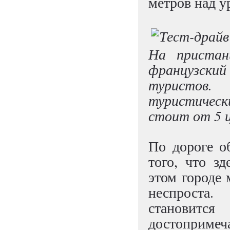
метров над у
На пристан
французский
туристов.
туристическ
стоит от 5 ц
По дороге о
того, что з
этом городе 
неспроста
станови
достопримеч