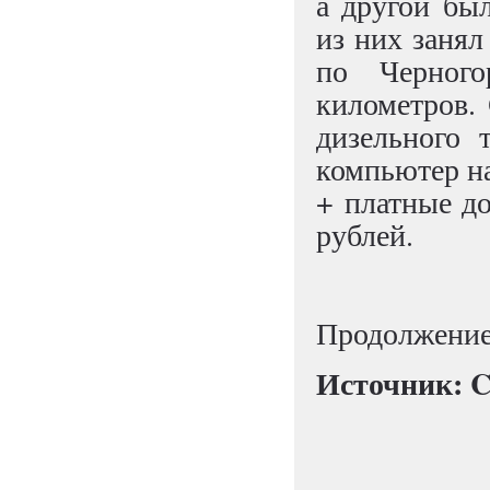
а другой был
из них занял
по Черного
километров. 
дизельного 
компьютер на
+ платные до
рублей.
Продолжение
Источник: C