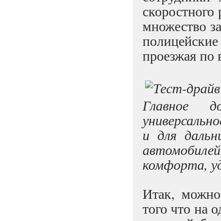
скоростного 
множество за
полицейские
проезжая по 
Главное д
универсально
и для дальн
автомобил
комфорта, у
Итак, можно
того что на 