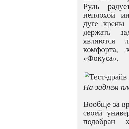
Руль раду
неплохой и
дуге крены
держать за
являются л
комфорта, 
«Фокуса».
На заднем пл
Вообще за вр
своей униве
подобран х