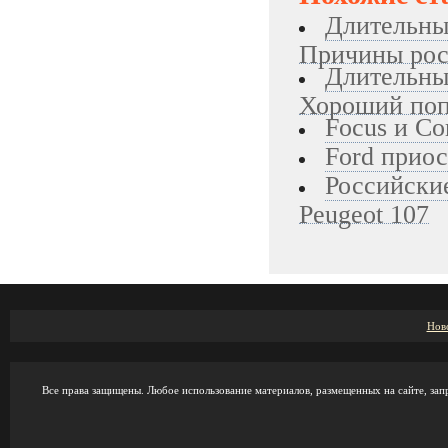
Длительный
Причины рос
Длительный
Хороший поп
Focus и Co
Ford приос
Российские
Peugeot 107
Нов
Все права защищены. Любое использование материалов, размещенных на сайте, зап