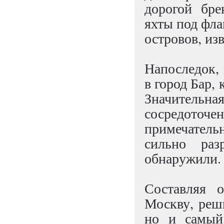
дорогой бре
яхты под фл
островов, и
Напоследок, 
в город Бар,
Значительная
сосредоточ
примечатель
сильно раз
обнаружили.
Составляя 
Москву, реш
но и самый