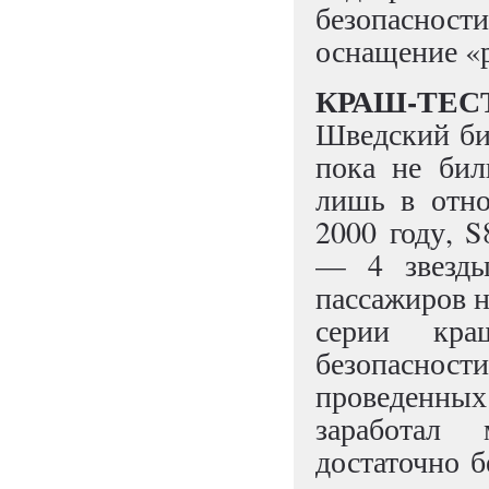
безопаснос
оснащение «
КРАШ-ТЕСТ
Шведский биз
пока не бил
лишь в отно
2000 году, 
— 4 звезды
пассажиров н
серии краш
безопасно
проведенных
заработал 
достаточно б