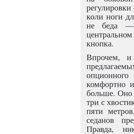
регулировки 
коли ноги дл
не беда — 
центральном
кнопка.
Впрочем, и
предлагаемых
опционного 
комфортно и
больше. Оно 
три с хвости
пяти метров
седанов пре
Правда, ни