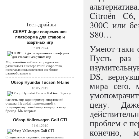
альтернатив
Citroёn C6,
300C или без
Тест-драйвы
S80…
CKBET Jogo: современная
платформа для ставок и
азартных игр
Умеют-таки 
03.09.2024
Пусть раз 
Мир онлайн-гемблинга продолжает
изумительну
развиваться с невероятной скоростью,
предлагая пользователям все более
DS, вернувш
разнообразные и..
Обзор Hyundai Tucson N-Line
мира сего, 
18.05.2019
умопомрачит
Здесь у
нас есть еще один пример спортивной
цену. Даж
отделки Hyundai, примененной к
популярному семейному внедорожнику
действител
бренда. Мы впервые..
проблем с пе
Обзор Volkswagen Golf GTI
24.01.2019
конечно, 
Специальное издание с экстремальным