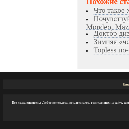
Похожие ст
Что такое 
Почувствуй
Mondeo, Maz
Доктор диз
Зимняя «че
Topless по
Нов
Все права защищены. Любое использование материалов, размещенных на сайте, зап