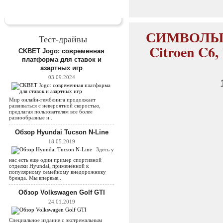
СИМВОЛЫ СТ
Тест-драйвы
Citroen C6,
CKBET Jogo: современная
платформа для ставок и
азартных игр
03.09.2024
Мир онлайн-гемблинга продолжает
развиваться с невероятной скоростью,
предлагая пользователям все более
разнообразные и..
Обзор Hyundai Tucson N-Line
18.05.2019
Здесь у
нас есть еще один пример спортивной
отделки Hyundai, примененной к
популярному семейному внедорожнику
бренда. Мы впервые..
Обзор Volkswagen Golf GTI
24.01.2019
Специальное издание с экстремальным