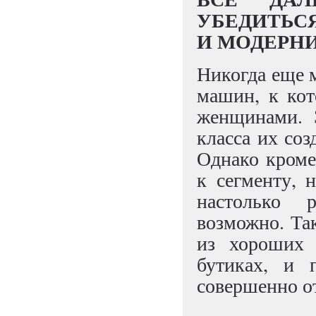
УБЕДИТЬСЯ
И МОДЕРНИ
Никогда еще м
машин, к кот
женщинами. 
класса их соз
Однако кроме
к сегменту, 
настолько 
возможно. Та
из хороших 
бутиках, и 
совершенно от