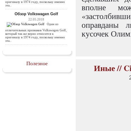
оригиналу в 1974 году, поскольку именно
вполне мож
эта..
«застолбивш
Обзор Volkswagen Golf
22.05.2018
оправданы л
Один из
кусочек Олим
отличительных признаков Volkswagen Golf,
который так же верно относится к
оригиналу в 1974 году, поскольку именно
эта..
Полезное
Иные // Ci