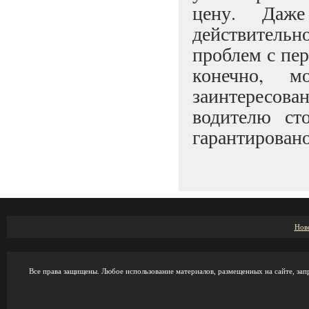
цену. Даж
действитель
проблем с пер
конечно, м
заинтересова
водителю ст
гарантировано
Нов
Все права защищены. Любое использование материалов, размещенных на сайте, зап