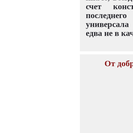
счет конс
последнего
универсала
едва не в ка
От добр