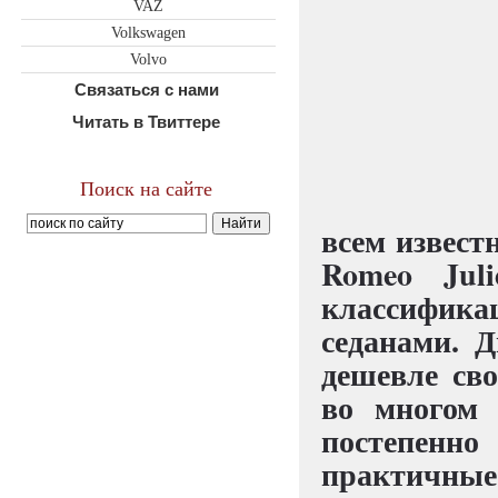
VAZ
Volkswagen
Volvo
Связаться с нами
Читать в Твиттере
Поиск на сайте
всем извест
Romeo Juli
классифи
седанами. 
дешевле сво
во многом 
постепенн
практичны