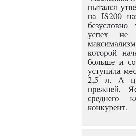
пытался утв
на IS200 на
безусловно 
успех не 
максимализм
которой нач
больше и со
уступила ме
2,5 л. А ц
прежней. Я
среднего к
конкурент.