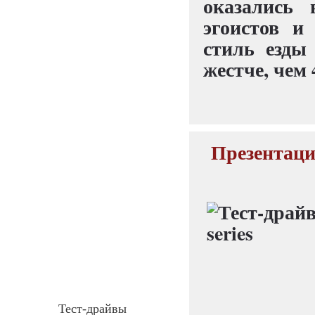
оказались
эгоистов и
стиль езды
жестче, чем
Презентация
Тест-драйвы