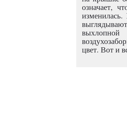
означает, ч
изменилась. 
выглядывают
выхлопно
воздухозабор
цвет. Вот и в