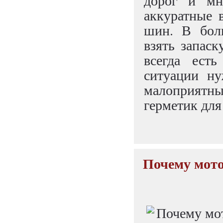
дорог и мн
аккуратные 
шин. В бол
взять запаск
всегда есть
ситуации ну
малоприятн
герметик для
Почему мото