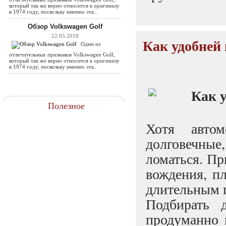
который так же верно относится к оригиналу
в 1974 году, поскольку именно эта..
Обзор Volkswagen Golf
22.05.2018
Как удобней 
Один из
отличительных признаков Volkswagen Golf,
который так же верно относится к оригиналу
в 1974 году, поскольку именно эта..
Полезное
Хотя авто
долговечные
ломаться. Пр
вождения, пл
длительным 
Подбирать 
продуманно 