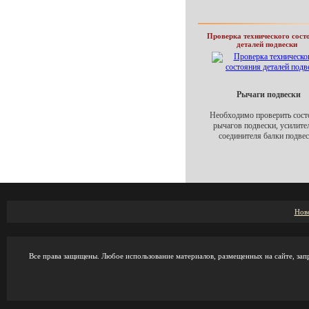
Проверка технического сост
деталей подвески
Рычаги подвески
Необходимо проверить сост
рычагов подвески, усилите
соединителя балки подвес
Нов
Все права защищены. Любое использование материалов, размещенных на сайте, зап