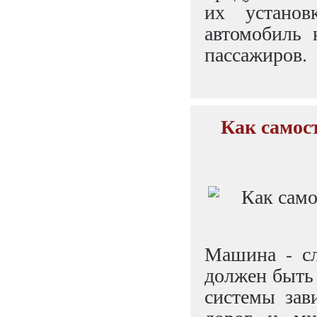
их установ
автомобиль 
пассажиров.
Как самос
Машина - сл
должен быть 
системы зав