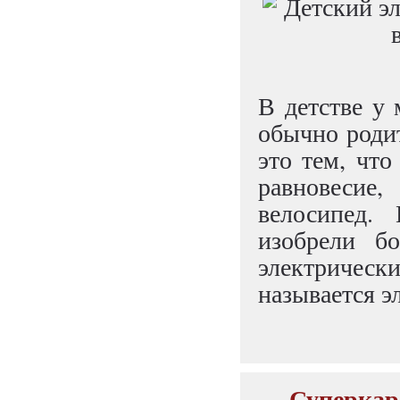
В детстве у 
обычно роди
это тем, что
равновесие
велосипед.
изобрели бо
электричес
называется э
Суперкар