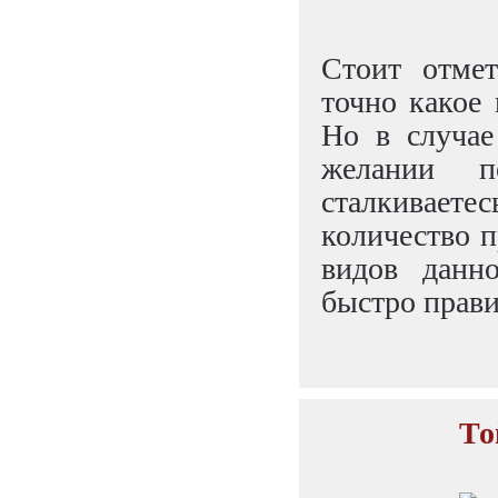
Стоит отмет
точно какое 
Но в случае
желании п
сталкивает
количество п
видов данн
быстро прав
То