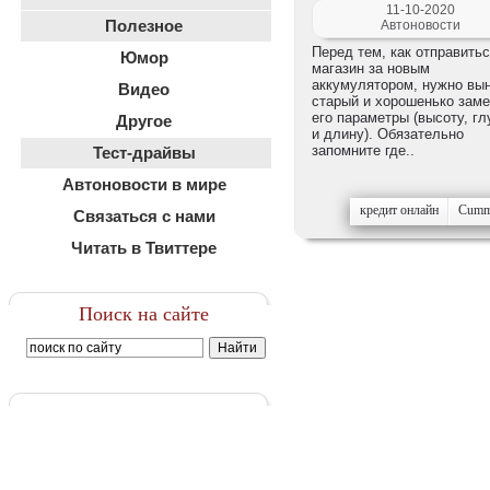
11-10-2020
Полезное
Автоновости
Перед тем, как отправитьс
Юмор
магазин за новым
аккумулятором, нужно вы
Видео
старый и хорошенько заме
его параметры (высоту, гл
Другое
и длину). Обязательно
запомните где..
Тест-драйвы
Автоновости в мире
кредит онлайн
Cumm
Связаться с нами
Читать в Твиттере
Поиск на сайте