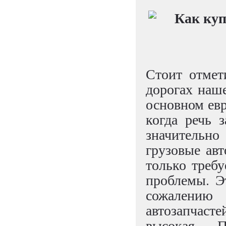
Стоит отмет
дорогах наше
основном евр
когда речь з
значительно
грузовые авт
только требу
проблемы. Эт
сожалению
автозапчас
высокая. 