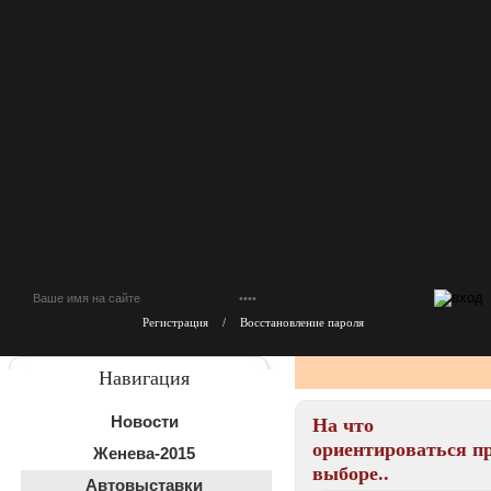
Регистрация
/
Восстановление пароля
Навигация
На что
Новости
ориентироваться п
Женева-2015
выборе..
Автовыставки