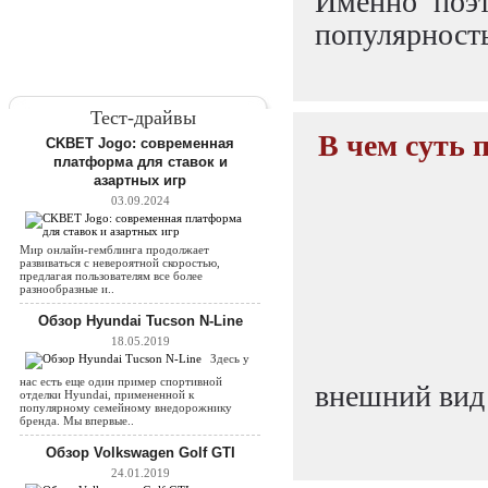
Именно поэт
популярность
Тест-драйвы
В чем суть
CKBET Jogo: современная
платформа для ставок и
азартных игр
03.09.2024
Мир онлайн-гемблинга продолжает
развиваться с невероятной скоростью,
предлагая пользователям все более
разнообразные и..
Обзор Hyundai Tucson N-Line
18.05.2019
Здесь у
нас есть еще один пример спортивной
внешний вид 
отделки Hyundai, примененной к
популярному семейному внедорожнику
бренда. Мы впервые..
Обзор Volkswagen Golf GTI
24.01.2019