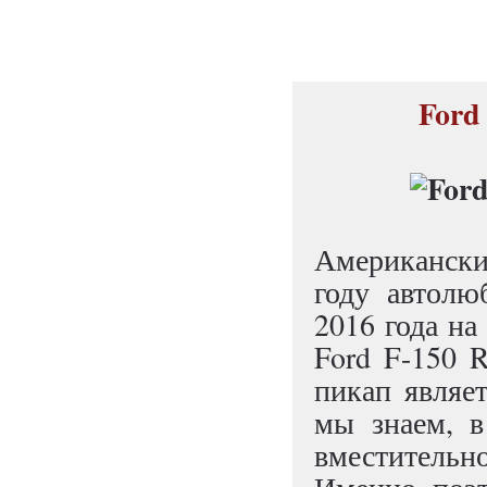
Ford
Американски
году автолю
2016 года на
Ford F-150 
пикап являет
мы знаем, в
вместительно