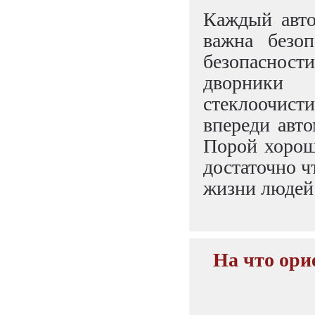
Каждый авто
важна безоп
безопасности
дворники
стеклоочис
впереди авт
Порой хорош
достаточно ч
жизни людей
На что ори