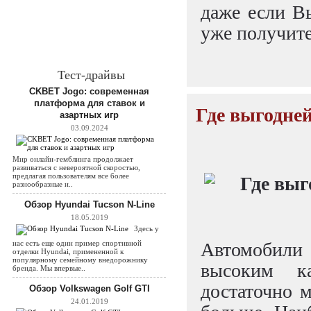
даже если Вы
уже получит
Тест-драйвы
CKBET Jogo: современная
платформа для ставок и
Где выгодней
азартных игр
03.09.2024
Мир онлайн-гемблинга продолжает
развиваться с невероятной скоростью,
предлагая пользователям все более
разнообразные и..
Обзор Hyundai Tucson N-Line
18.05.2019
Здесь у
Автомобили 
нас есть еще один пример спортивной
отделки Hyundai, примененной к
популярному семейному внедорожнику
высоким к
бренда. Мы впервые..
достаточно м
Обзор Volkswagen Golf GTI
24.01.2019