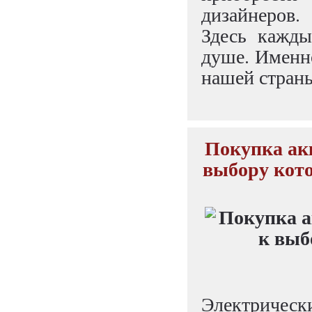
дизайнеров.
Здесь кажды
душе. Именно
нашей стран
Покупка акк
выбору кото
Электричес