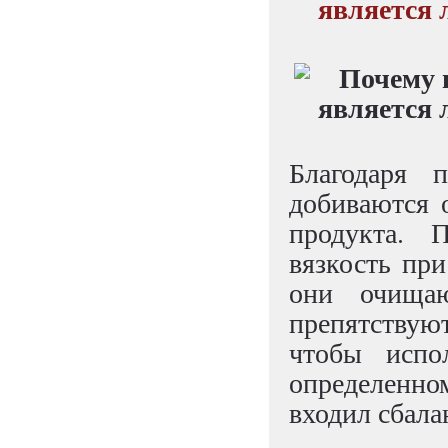
является 
Благодаря 
добиваются 
продукта. П
вязкость пр
они очищаю
препятствую
чтобы испол
определенном
входил сбала