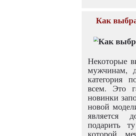
Как выбра
Некоторые в
мужчинам, д
категория п
всем. Это г
новинки зап
новой модел
является д
подарить т
которой ме