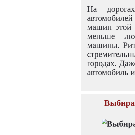
На дорога
автомобилей
машин этой 
меньше люд
машины. Рит
стремительн
городах. Даж
автомобиль и
Выбирае