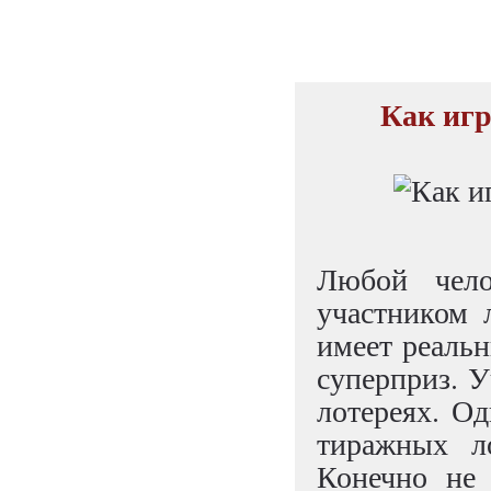
Как игр
Любой чело
участником 
имеет реальн
суперприз. У
лотереях. О
тиражных ло
Конечно не 