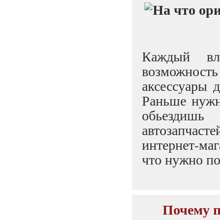
Каждый вла
возможность
аксессуары д
Раньше нужн
обьездишь
автозапчас
интернет-ма
что нужно по
Почему п