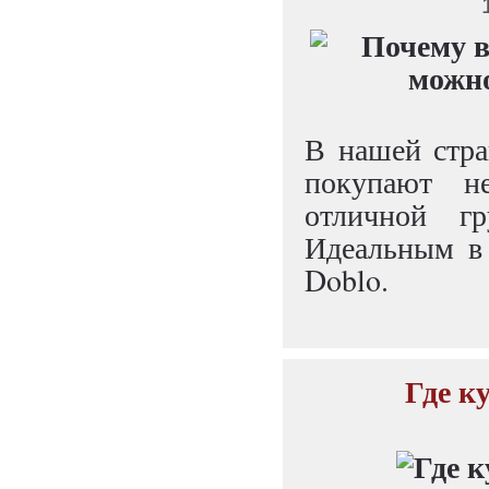
В нашей стра
покупают н
отличной гр
Идеальным в 
Doblo.
Где к