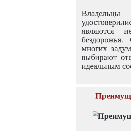
Владельцы
удостоверил
являются н
бездорожья.
многих задум
выбирают от
идеальным со
Преимуще