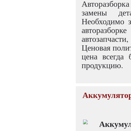
Авторазборк
замены дет
Необходимо з
авторазборке
автозапчаст
Ценовая полит
цена всегда
продукцию.
Аккумулятор