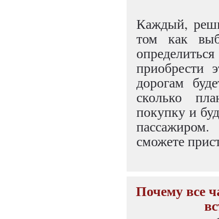
Каждый, реши
том как выб
определитьс
приобрести э
дорогам буде
сколько пла
покупку и буд
пассажиром.
сможете прис
Почему все ч
вс