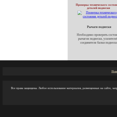
Проверка технического состоя
деталей подвески
Рычаги подвески
Необходимо проверить состоя
рычагов подвески, усилителе
соединителя балки подвески
Нов
Все права защищены. Любое использование материалов, размещенных на сайте, зап