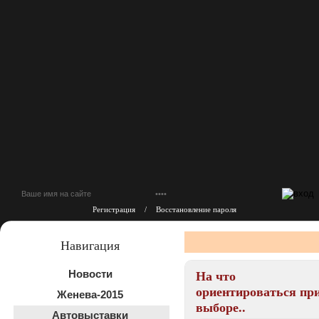
Регистрация
/
Восстановление пароля
Навигация
На что
Новости
ориентироваться пр
Женева-2015
выборе..
Автовыставки