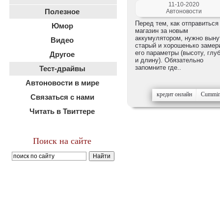
11-10-2020
Полезное
Автоновости
Перед тем, как отправиться
Юмор
магазин за новым
аккумулятором, нужно выну
Видео
старый и хорошенько замер
его параметры (высоту, глу
Другое
и длину). Обязательно
запомните где..
Тест-драйвы
Автоновости в мире
кредит онлайн
Cummi
Связаться с нами
Читать в Твиттере
Поиск на сайте