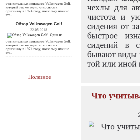
чехлы для а
отличительных признаков Volkswagen Golf,
который так же верно относится к
оригиналу в 1974 году, поскольку именно
чистота и у
эта..
сидения от з
Обзор Volkswagen Golf
22.05.2018
быстрое изн
Один из
сидений в с
отличительных признаков Volkswagen Golf,
который так же верно относится к
оригиналу в 1974 году, поскольку именно
бывают виды ч
эта..
той или иной
Полезное
Что учитыва