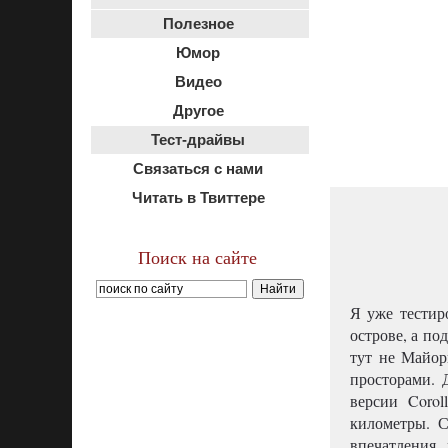
Полезное
Юмор
Видео
Другое
Тест-драйвы
Связаться с нами
Читать в Твиттере
Поиск на сайте
Я уже тестир
острове, а по
тут не Майор
просторами. 
версии Coro
километры. 
впечатления,