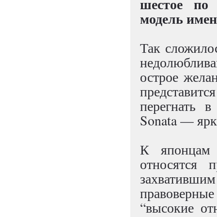
шестое по
модель имен
Так сложилос
недолюблива
острое желан
представит
перегнать в
Sonata — ярк
К японцам 
относятся 
захватившим 
правоверные 
“высокие от