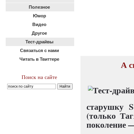
Полезное
Юмор
Видео
Другое
Тест-драйвы
Связаться с нами
Читать в Твиттере
А с
Поиск на сайте
старушку S
(только Таг
поколение —