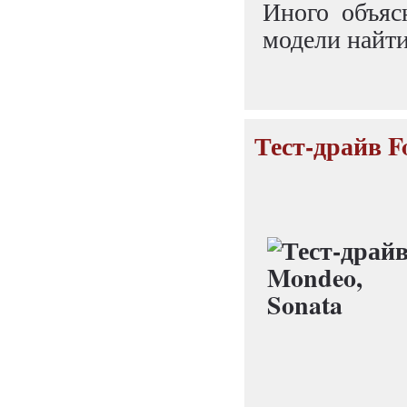
Иного объяс
модели найти
Тест-драйв F