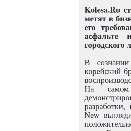
Kolesa.Ru с
метят в бизн
его требов
асфальте 
городского 
В сознании
корейский бр
воспроизводс
На самом
демонстрир
разработки, 
New выгляди
положительн