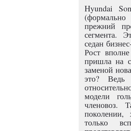
Hyundai So
(формально
прежний пр
сегмента. 
седан бизнес
Рост вполне
пришла на с
заменой нова
это? Ведь 
относитель
модели гол
членовоз. 
поколении,
только вс