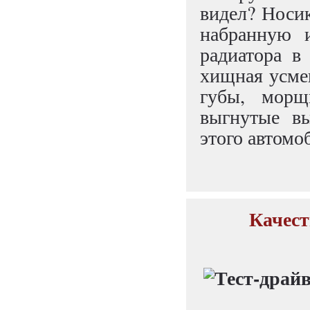
видел? Носик
набранную и
радиатора в 
хищная усме
губы, морщ
выгнутые вы
этого автомо
Качест