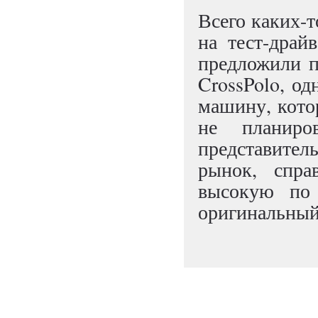
Всего каких-т
на тест-драй
предложили п
CrossPolo, од
машину, кото
не планиро
представител
рынок, спра
высокую по
оригинальный