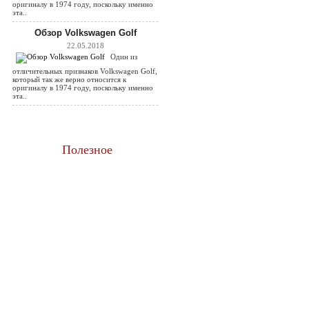
оригиналу в 1974 году, поскольку именно
эта..
Обзор Volkswagen Golf
22.05.2018
Один из
отличительных признаков Volkswagen Golf,
который так же верно относится к
оригиналу в 1974 году, поскольку именно
эта..
Полезное