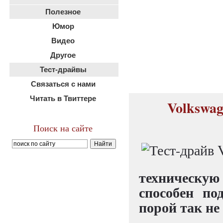
Полезное
Юмор
Видео
Другое
Тест-драйвы
Связаться с нами
Читать в Твиттере
Volkswag
Поиск на сайте
техническу
способен по
порой так не 