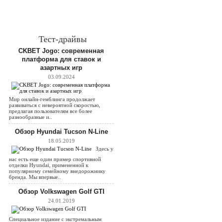
Тест-драйвы
CKBET Jogo: современная
платформа для ставок и
азартных игр
03.09.2024
Мир онлайн-гемблинга продолжает
развиваться с невероятной скоростью,
предлагая пользователям все более
разнообразные и..
Обзор Hyundai Tucson N-Line
18.05.2019
Здесь у
нас есть еще один пример спортивной
отделки Hyundai, примененной к
популярному семейному внедорожнику
бренда. Мы впервые..
Обзор Volkswagen Golf GTI
24.01.2019
Специальное издание с экстремальным