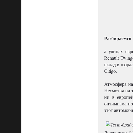
Разбираемся 
а улицах евр
Renault Twin
вклад в «зара
Citigo.
Атмосфера на
Несмотря на 
ни в европей
оптимизма по
этот автомоби
Внешность Sko