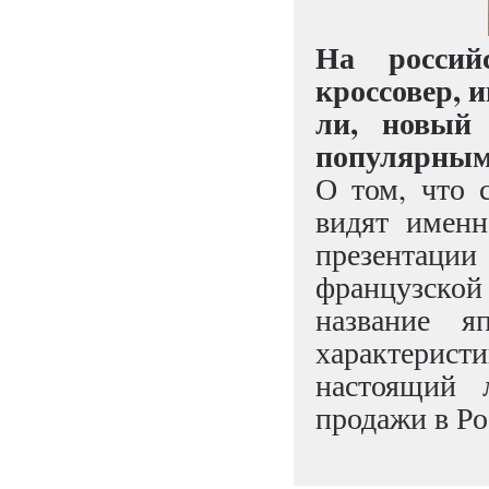
На россий
кроссовер,
ли, новый 
популярным 
О том, что 
видят именн
презентации 
французско
название яп
характерист
настоящий 
продажи в Ро