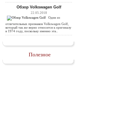
Обзор Volkswagen Golf
22.05.2018
Один из
отличительных признаков Volkswagen Golf,
который так же верно относится к оригиналу
в 1974 году, поскольку именно эта..
Полезное