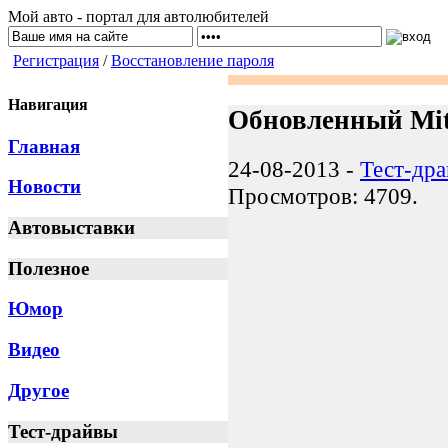
Мой авто - портал для автолюбителей
Регистрация
/
Восстановление пароля
Навигация
Обновленный Mit
Главная
24-08-2013 -
Тест-др
Новости
Просмотров: 4709.
Автовыставки
Полезное
Юмор
Видео
Другое
Тест-драйвы