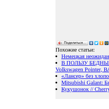
Поделиться…
Похожие статьи:
Немецкая неожиданн
В ПОЛЬЗУ БЕДНЫХ /
Volkswagen Pointer, ВА
«Лансер» без хлопот
Mitsubishi Galant:
Кукушонок // Cherr