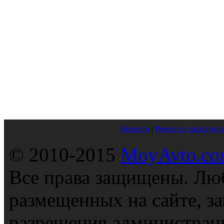
Новости
|
Ремонт и эксплуата
© 2010-2015
MoyAvto.com
Все права защищены. Люб
размещенных на сайте, з
разрешения администраци