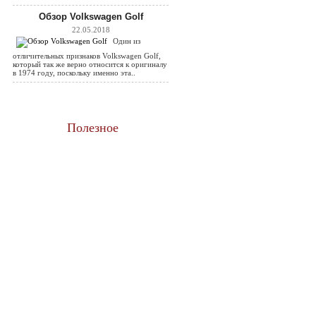
Обзор Volkswagen Golf
22.05.2018
Один из
отличительных признаков Volkswagen Golf,
который так же верно относится к оригиналу
в 1974 году, поскольку именно эта..
Полезное