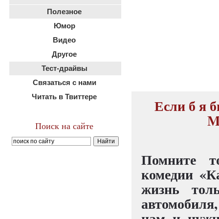
Полезное
Юмор
Видео
Другое
Тест-драйвы
Связаться с нами
Читать в Твиттере
Если б я б
M
Поиск на сайте
Помните т
комедии «К
жизнь толь
автомобиля,
нам и нужн