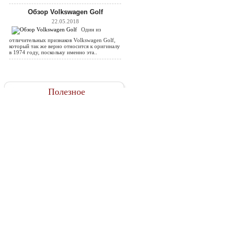
Обзор Volkswagen Golf
22.05.2018
Один из
отличительных признаков Volkswagen Golf,
который так же верно относится к оригиналу
в 1974 году, поскольку именно эта..
Полезное