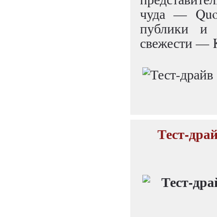
чуда — Quor
публики и 
свежести — 
Тест-драй