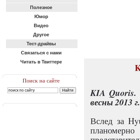
Полезное
Юмор
Видео
Другое
Тест-драйвы
Связаться с нами
Читать в Твиттере
K
Поиск на сайте
KIA Quoris.
весны 2013 г.
Вслед за Hy
планомер
представите