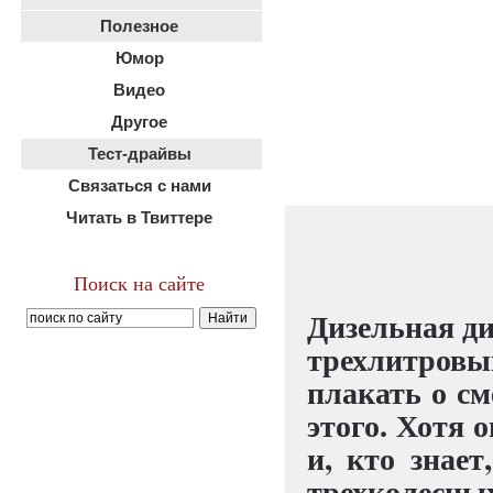
Полезное
Юмор
Видео
Другое
Тест-драйвы
Связаться с нами
Читать в Твиттере
Поиск на сайте
Дизельная д
трехлитровы
плакать о см
этого. Хотя 
и, кто знае
трехколес