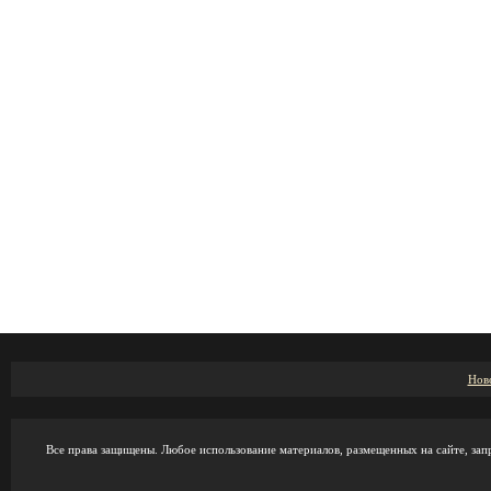
Нов
Все права защищены. Любое использование материалов, размещенных на сайте, зап