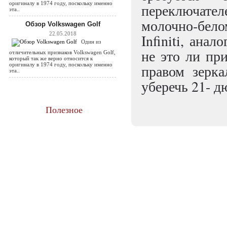
оригиналу в 1974 году, поскольку именно
переключател
эта..
молочно-бело
Обзор Volkswagen Golf
22.05.2018
Infiniti, ана
Один из
не это ли пр
отличительных признаков Volkswagen Golf,
который так же верно относится к
оригиналу в 1974 году, поскольку именно
правом зерка
эта..
уберечь 21- 
Полезное