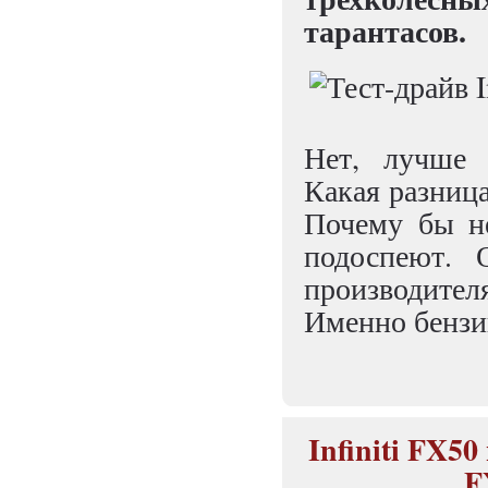
тарантасов.
Нет, лучше 
Какая разница
Почему бы н
подоспеют.
производите
Именно бензи
Infiniti FX50
F