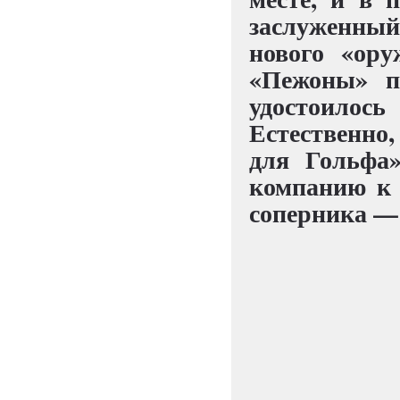
заслуженны
нового «ору
«Пежоны» п
удостоилось
Естественно,
для Гольфа
компанию к 
соперника — 