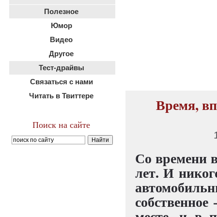
Полезное
Юмор
Видео
Другое
Тест-драйвы
Связаться с нами
Читать в Твиттере
Время, впе
Поиск на сайте
Со времени в
лет. И никог
автомобильн
собственное 
месте, и в 