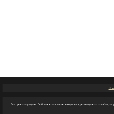
Нов
Все права защищены. Любое использование материалов, размещенных на сайте, зап