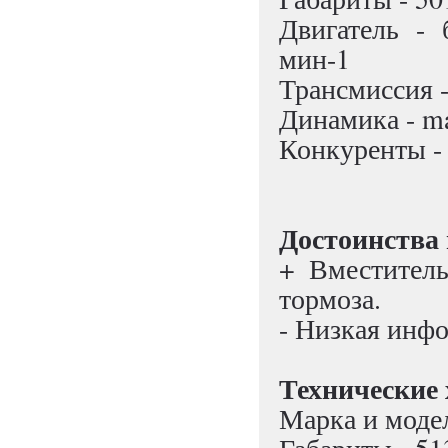
Двигатель - 
мин-1
Трансмиссия -
Динамика - ma
Конкуренты - 
Достоинства 
+ Вместител
тормоза.
- Низкая инфо
Технические 
Марка и модел