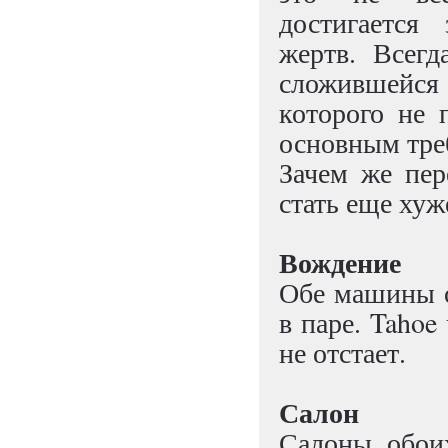
достигается
жертв. Всег
сложившейся
которого не 
основным тре
Зачем же пер
стать еще ху
Вождение
Обе машины о
в паре. Tahoe
не отстает.
Салон
Салоны обои