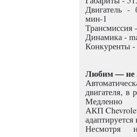
Габариты - 5
Двигатель - 
мин-1
Трансмиссия -
Динамика - ma
Конкуренты - 
Любим — не
Автоматичес
двигателя, в 
Медленно
АКП Chevrolet
адаптируется
Несмотря 