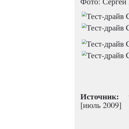
Фото: Сергей
Источник:
ww
[июль 2009]