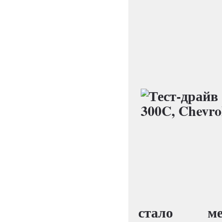
стало м