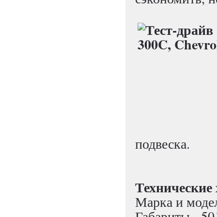
подвеска.
Технические 
Марка и модел
Габариты - 5