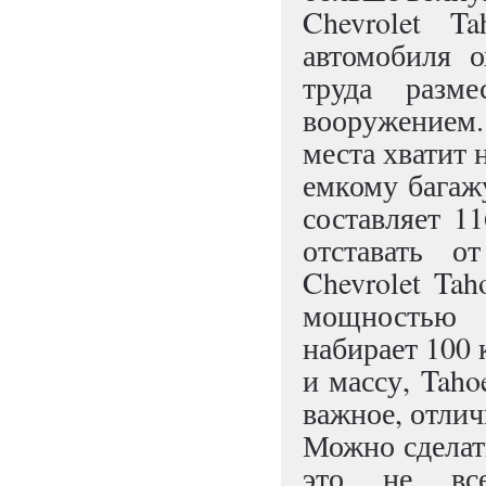
Chevrolet T
автомобиля 
труда разм
вооружением. 
места хватит 
емкому багаж
составляет 1
отставать 
Chevrolet Tah
мощностью 
набирает 100 
и массу, Taho
важное, отлич
Можно сделат
это не все