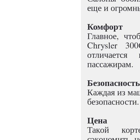
еще и огромн
Комфорт
Главное, чт
Chrysler 30
отличается
пассажирам.
Безопасность
Каждая из ма
безопасности.
Цена
Такой корт
сэкономить, не