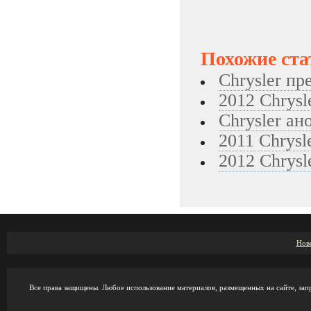
Похожие ста
Chrysler пр
2012 Chrysl
Chrysler а
2011 Chrysl
2012 Chrysl
Нов
Все права защищены. Любое использование материалов, размещенных на сайте, зап