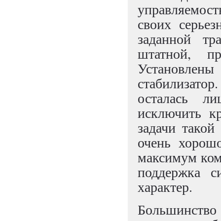
управляем
своих серьез
заданной тр
штатной, пр
Установлен
стабилизатор.
осталась л
исключить кр
задачи такой
очень хорош
максимум ком
поддержка с
характер.
Большинство