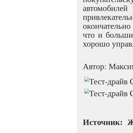
автомобилей
привлекатель
окончательно 
что и больши
хорошо управ
Автор: Макси
Источник:
Ж