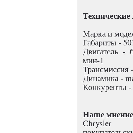
Технические
Марка и модел
Габариты - 5
Двигатель - 
мин-1
Трансмиссия -
Динамика - ma
Конкуренты -
Наше мнени
Chrysler 
покупател