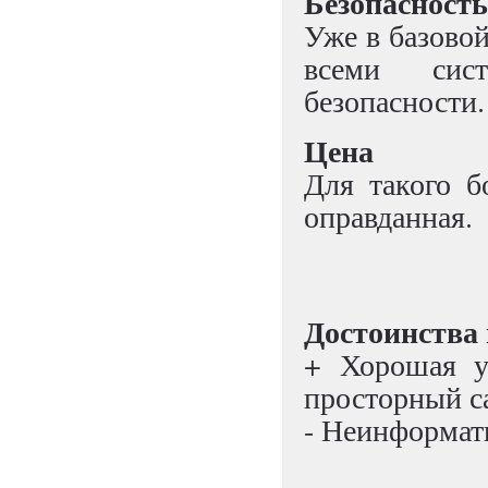
Безопасность
Уже в базово
всеми сис
безопасности.
Цена
Для такого б
оправданная.
Достоинства 
+ Хорошая у
просторный с
- Неинформат