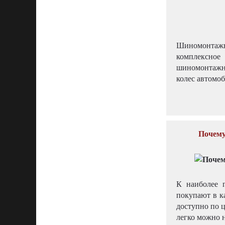
Шиномонтаж
комплексно
шиномонтажн
колес автомоб
Почему
К наиболее 
покупают в к
доступно по 
легко можно 