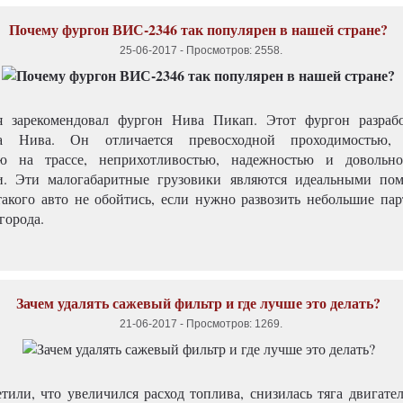
Почему фургон ВИС-2346 так популярен в нашей стране?
25-06-2017
-
Просмотров: 2558
.
я зарекомендовал фургон Нива Пикап. Этот фургон разрабо
ка Нива. Он отличается превосходной проходимостью,
ью на трассе, неприхотливостью, надежностью и довольн
и. Эти малогабаритные грузовики являются идеальными по
 такого авто не обойтись, если нужно развозить небольшие пар
города.
Зачем удалять сажевый фильтр и где лучше это делать?
21-06-2017
-
Просмотров: 1269
.
тили, что увеличился расход топлива, снизилась тяга двигател