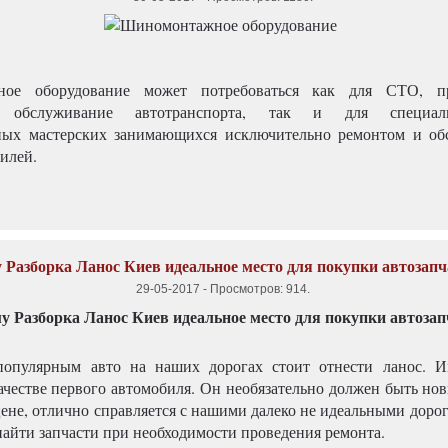
ное оборудование может потребоваться как для СТО, п
е обслуживание автотранспорта, так и для специали
ых мастерских занимающихся исключительно ремонтом и об
илей.
 Разборка Ланос Киев идеальное место для покупки автозапч
29-05-2017
-
Просмотров: 914
.
популярным авто на наших дорогах стоит отнести ланос. И
ачестве первого автомобиля. Он необязательно должен быть нов
цене, отлично справляется с нашими далеко не идеальными доро
найти запчасти при необходимости проведения ремонта.