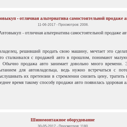
овыкуп - отличная альтернатива самостоятельной продаже а
11-06-2017
-
Просмотров: 2006
.
ладелец, решивший продать свою машину, мечтает это сдела
кто сталкивался с продажей авто в прошлом, понимают малую
. Обычно продажа авто занимает довольно много времени. 
пытанием для автовладельца, ведь нужно встречаться с по
ыслушивать их претензии в стремлении снизить цену, тратить 
еднее время такому способу продажи авто появилась здоровая а
Шиномонтажное оборудование
30-05-2017
-
Просмотров: 1180
.