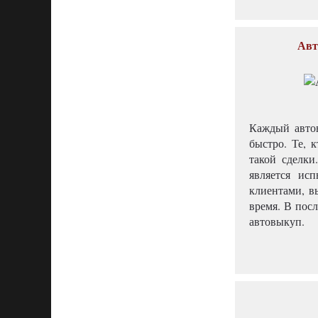
Авт
Каждый автов
быстро. Те, 
такой сделки
является ис
клиентами, в
время. В посл
автовыкуп.