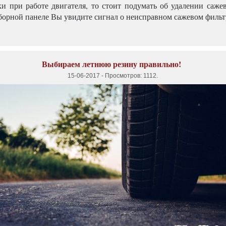
и при работе двигателя, то стоит подумать об удалении сажев
борной панеле Вы увидите сигнал о неисправном сажевом фильт
Выбираем летнюю резину правильно!
15-06-2017
-
Просмотров: 1112
.