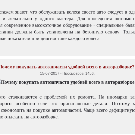
стажем знают, что обслуживать колеса своего авто следует в о
 и желательно у одного мастера. Для проведения шиномон
ся современное высокоточное оборудование - специальные бал
станки должны быть установлены на бетонную основу. Толь
ые показатели при диагностике каждого колеса.
Почему покупать автозапчасти удобней всего в авторазборке?
15-07-2017
-
Просмотров: 1456
.
вто сталкиваются с проблемой их ремонта. На иномарки за
дорого, особенно если это оригинальные детали. Поэтому 
 сэкономить на покупке автозапчастей. Чаще всего дефицитну
о отыскать на авторазборке.