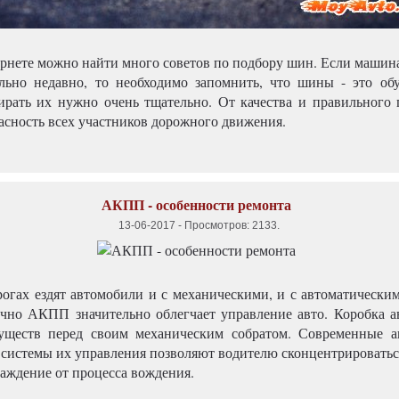
ернете можно найти много советов по подбору шин. Если машина
льно недавно, то необходимо запомнить, что шины - это обу
рать их нужно очень тщательно. От качества и правильного
пасность всех участников дорожного движения.
АКПП - особенности ремонта
13-06-2017
-
Просмотров: 2133
.
рогах ездят автомобили и с механическими, и с автоматически
ечно АКПП значительно облегчает управление авто. Коробка а
уществ перед своим механическим собратом. Современные а
системы их управления позволяют водителю сконцентрироваться
лаждение от процесса вождения.