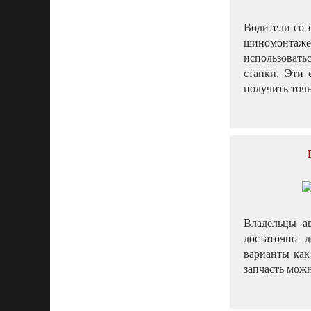
Водители со 
шиномонтаже
использовать
станки. Эти 
получить точн
Владельцы а
достаточно 
варианты как
запчасть можн