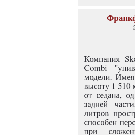
Франкф
Компания Sk
Combi - "уни
модели. Имея
высоту 1 510 
от седана, о
задней част
литров прост
способен пере
при сложен