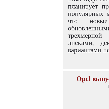
планирует пр
популярных м
что новые
обновленным
трехмерно
дисками, д
вариантами п
Opel выпу