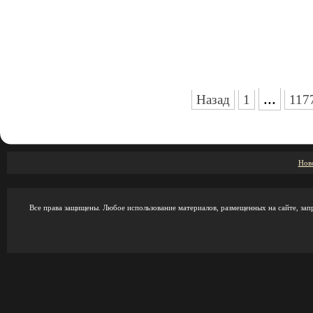
...
Назад
1
117
Нов
Все права защищены. Любое использование материалов, размещенных на сайте, зап