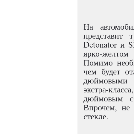
На автомоби
представит 
Detonator и S
ярко-желтом
Помимо необы
чем будет от
дюймовыми 
экстра-клас
дюймовым са
Впрочем, не
стекле.