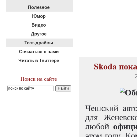
Полезное
Юмор
Видео
Другое
Тест-драйвы
Связаться с нами
Читать в Твиттере
Skoda пока
Поиск на сайте
Чешский авто
для Женевск
офици
любой
этом году. Ко