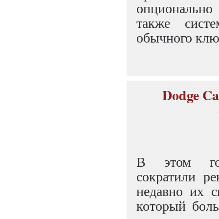
опционально
также сист
обычного клю
Dodge Ca
В этом год
сократили ре
недавно их с
который боль