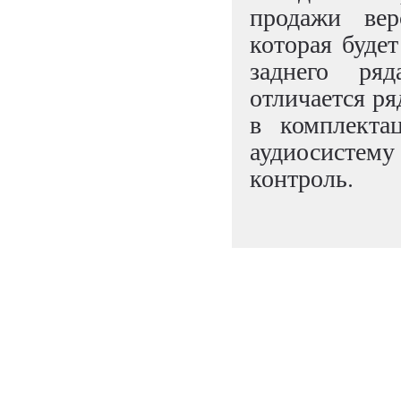
продажи ве
которая буде
заднего ряд
отличается р
в комплекта
аудиосистему 
контроль.