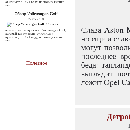
оригиналу в 1974 году, поскольку именно
эта..
Обзор Volkswagen Golf
22.05.2018
Один из
Слава Aston M
отличительных признаков Volkswagen Golf,
который так же верно относится к
но еще и слав
оригиналу в 1974 году, поскольку именно
эта..
могут позвол
последнее вр
беда: таилан
Полезное
выглядит поч
лежит Opel Cal
Детрой