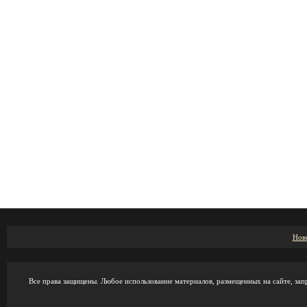
Нов
Все права защищены. Любое использование материалов, размещенных на сайте, зап