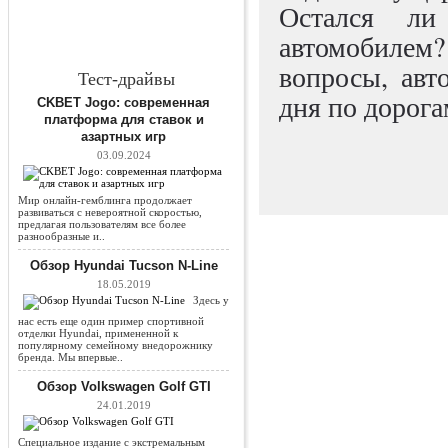
Остался ли
автомобилем
вопросы, авт
Тест-драйвы
дня по дорога
CKBET Jogo: современная
платформа для ставок и
азартных игр
03.09.2024
Мир онлайн-гемблинга продолжает
развиваться с невероятной скоростью,
предлагая пользователям все более
разнообразные и..
Обзор Hyundai Tucson N-Line
18.05.2019
Здесь у
нас есть еще один пример спортивной
отделки Hyundai, примененной к
популярному семейному внедорожнику
бренда. Мы впервые..
Обзор Volkswagen Golf GTI
24.01.2019
Специальное издание с экстремальным