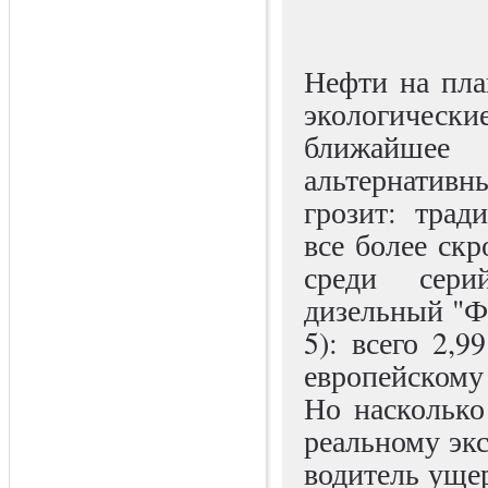
Нефти на пла
экологическ
ближайшее
альтернатив
грозит: тра
все более ск
среди сери
дизельный "Ф
5): всего 2,9
европейскому 
Но насколько
реальному экс
водитель уще