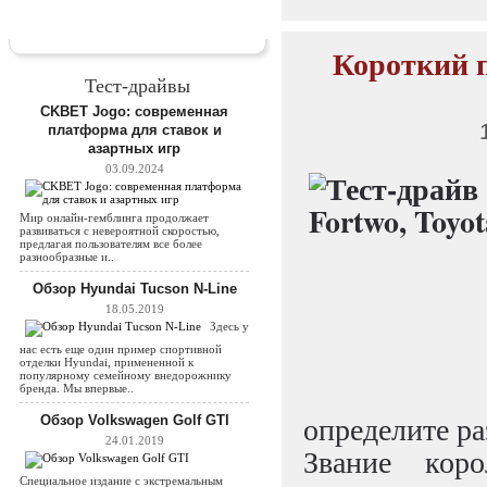
Короткий п
Тест-драйвы
CKBET Jogo: современная
платформа для ставок и
азартных игр
03.09.2024
Мир онлайн-гемблинга продолжает
развиваться с невероятной скоростью,
предлагая пользователям все более
разнообразные и..
Обзор Hyundai Tucson N-Line
18.05.2019
Здесь у
нас есть еще один пример спортивной
отделки Hyundai, примененной к
популярному семейному внедорожнику
бренда. Мы впервые..
определите ра
Обзор Volkswagen Golf GTI
24.01.2019
Звание кор
Специальное издание с экстремальным