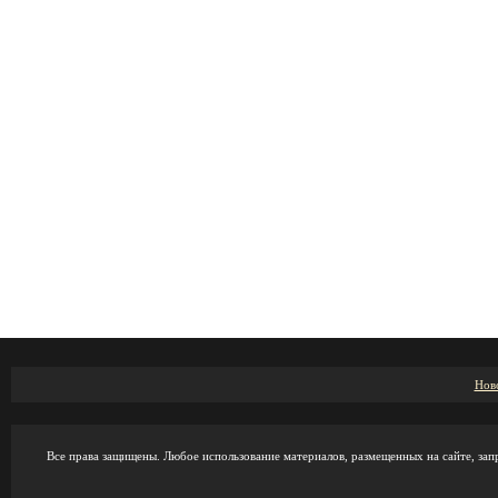
Нов
Все права защищены. Любое использование материалов, размещенных на сайте, зап