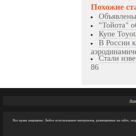
Похожие ст
Объявлены
"Тойота" о
Купе Toyot
В России к
аэродинамич
Стали изв
86
Нов
Все права защищены. Любое использование материалов, размещенных на сайте, зап