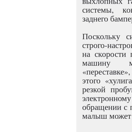
выхлопных г
системы, ко
заднего бампе
Поскольку с
строго-настро
на скорости 
машину мо
«переставке»
этого «хулиг
резкой проб
электронн
обращении с п
малыш может 