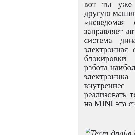
вот ты уже 
другую машина
«неведомая 
заправляет ав
система ди
электронная
блокировки
работа наибол
электроника
внутреннее
реализовать 
на MINI эта с