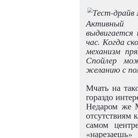
Активный 
выдвигается 
час. Когда ск
механизм пр
Спойлер мо
желанию с по
Мчать на так
гораздо интер
Недаром же 
отсутствиям к
самом центр
«нарезаешь