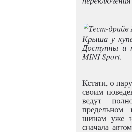
переключения 
Крыша у куп
Доступны и 
MINI Sport.
Кстати, о пар
своим поведе
ведут пол
предельном 
шинам уже н
сначала авто