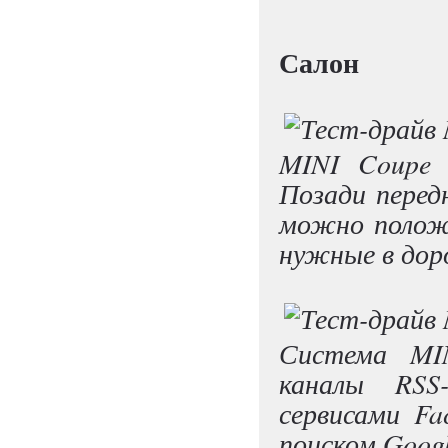
Салон
MINI Coupe 
Позади перед
можно положи
нужные в дор
Система MIN
каналы RSS-
сервисами Fa
поиском Googl