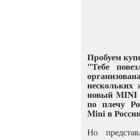
Пробуем куп
"Тебе повез
организова
нескольких 
новый MINI 
по плечу Ро
Mini в Росси
Но предста