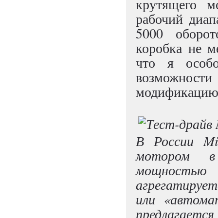
крутящего м
рабочий диап
5000 оборот
коробка не м
что я особ
возможнос
модификацию
В России Mi
мотором в
мощностью
агрегатируе
или «автома
предлагается 