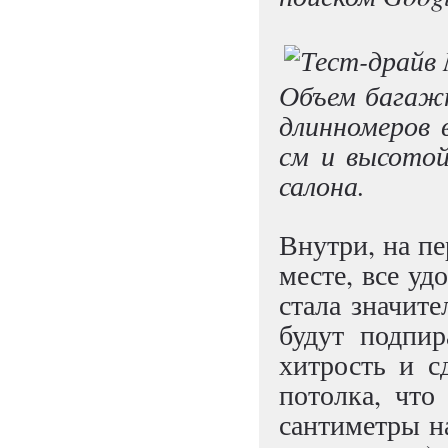
Объем багажн
длинномеров 
см и высото
салона.
Внутри, на п
месте, все уд
стала значит
будут подпир
хитрость и с
потолка, что
сантиметры на