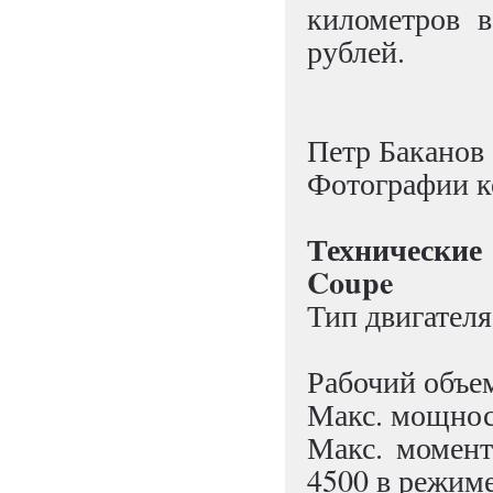
километров в
рублей.
Петр Баканов
Фотографии 
Технически
Coupe
Тип двигател
Рабочий объем
Макс. мощност
Макс. момент
4500 в режиме