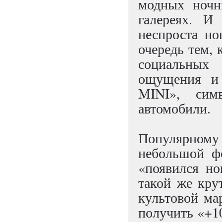
модных ночн
галереях. 
неспроста н
очередь тем,
социальных 
ощущения и 
MINI», сим
автомобили.
Популярному
небольшой фо
«появился н
такой же кру
культовой мар
получить «+1