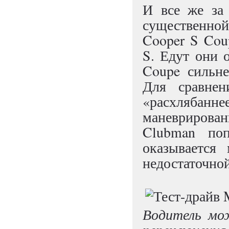
И все же за
существенно
Cooper S Cou
S. Едут они 
Coupe сильне
Для сравнен
«расхлябан
маневрирован
Clubman поп
оказывается
недостаточно
Водитель мо