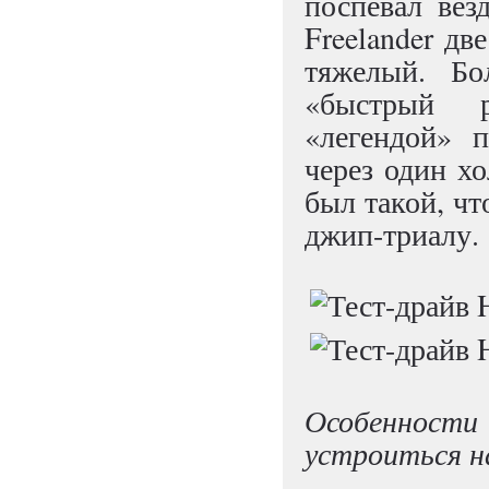
поспевал вез
Freelander д
тяжелый. Бо
«быстрый р
«легендой» 
через один хо
был такой, чт
джип-триалу.
Особенности
устроиться н