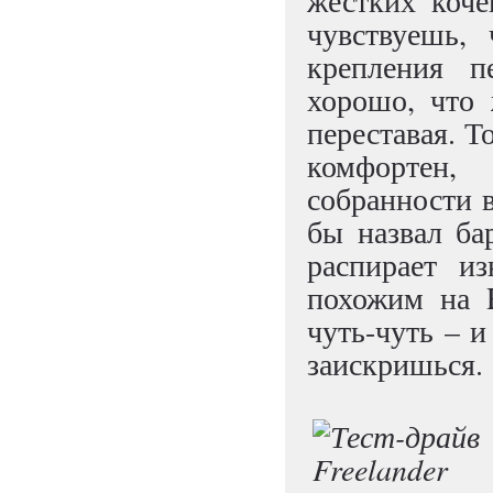
жестких коче
чувствуешь,
крепления п
хорошо, что 
переставая. Т
комфортен,
собранности в
бы назвал ба
распирает и
похожим на 
чуть-чуть – и
заискришься.