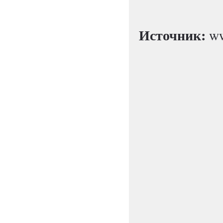
Источник:
ww