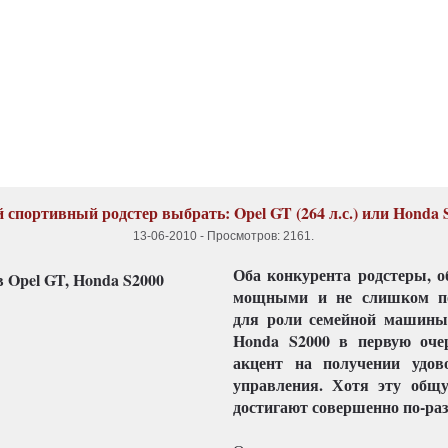
 спортивный родстер выбрать: Opel GT (264 л.с.) или Honda 
13-06-2010
-
Просмотров: 2161
.
Оба конкурента родстеры, о
мощными и не слишком п
для роли семейной машины
Honda S2000 в первую оче
акцент на получении удов
управления. Хотя эту общ
достигают совершенно по-ра