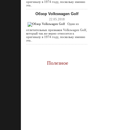
оригиналу в 1974 году, поскольку именно
эта..
Обзор Volkswagen Golf
22.05.2018
Один из
отличительных признаков Volkswagen Golf,
который так же верно относится к
оригиналу в 1974 году, поскольку именно
эта..
Полезное