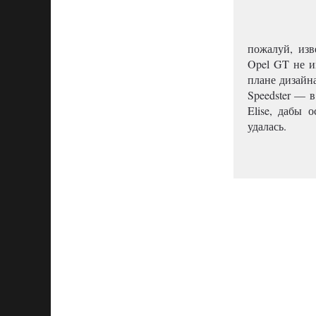
пожалуй, изв
Opel GT не и
плане дизайна
Speedster — 
Elise, дабы 
удалась.