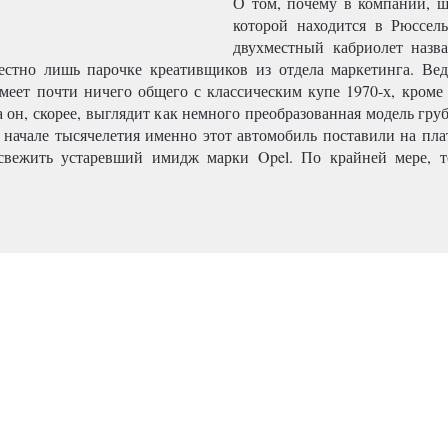
О том, почему в компании, ш
которой находится в Рюссель
двухместный кабриолет назв
естно лишь парочке креативщиков из отдела маркетинга. В
меет почти ничего общего с классическим купе 1970-х, кроме 
 он, скорее, выглядит как немного преобразованная модель гру
в начале тысячелетия именно этот автомобиль поставили на пла
освежить устаревший имидж марки Opel. По крайней мере, т