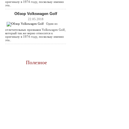
оригиналу в 1974 году, поскольку именно
эта..
Обзор Volkswagen Golf
22.05.2018
Один из
отличительных признаков Volkswagen Golf,
который так же верно относится к
оригиналу в 1974 году, поскольку именно
эта..
Полезное