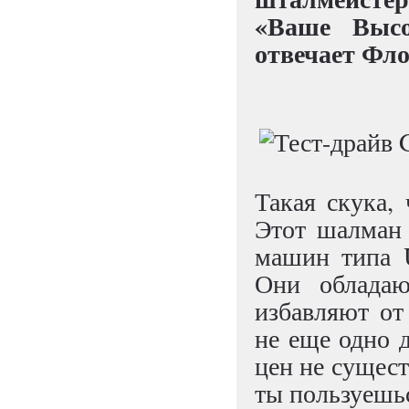
«Ваше Высо
отвечает Фло
Такая скука, 
Этот шалман 
машин типа U
Они облада
избавляют от
не еще одно 
цен не сущест
ты пользуешь