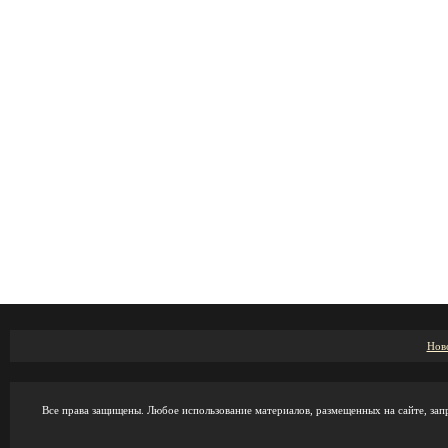
Нов
Все права защищены. Любое использование материалов, размещенных на сайте, зап