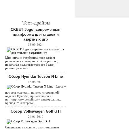
Тест-драйвы
CKBET Jogo: современная
платформа для ставок и
азартных игр
03.09.2024
Мир онлайн-гемблинга продолжает
развиваться с невероятной скоростью,
предлагая пользователям все более
разнообразные и..
Обзор Hyundai Tucson N-Line
18.05.2019
Здесь у
нас есть еще один пример спортивной
отделки Hyundai, примененной к
популярному семейному внедорожнику
бренда. Мы впервые..
Обзор Volkswagen Golf GTI
24.01.2019
Специальное издание с экстремальным