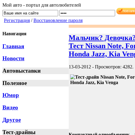
Мой авто - портал для автолюбителей
Регистрация
/
Восстановление пароля
Навигация
Мальчик? Девочка?
Тест Nissan Note, Fo
Главная
Honda Jazz, Kia Ven
Новости
13-03-2012
-
Просмотров: 4282
.
Автовыставки
Полезное
Юмор
Видео
Другое
Тест-драйвы
Компактный однообъемник –