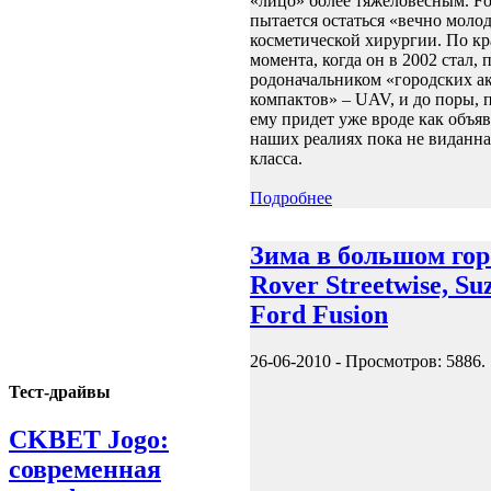
«лицо» более тяжеловесным. Fo
пытается остаться «вечно моло
косметической хирургии. По кр
момента, когда он в 2002 стал, п
родоначальником «городских а
компактов» – UAV, и до поры, 
ему придет уже вроде как объяв
наших реалиях пока не виданна
класса.
Подробнее
Зима в большом горо
Rover Streetwise, Suz
Ford Fusion
26-06-2010
-
Просмотров: 5886
.
Тест-драйвы
CKBET Jogo:
современная