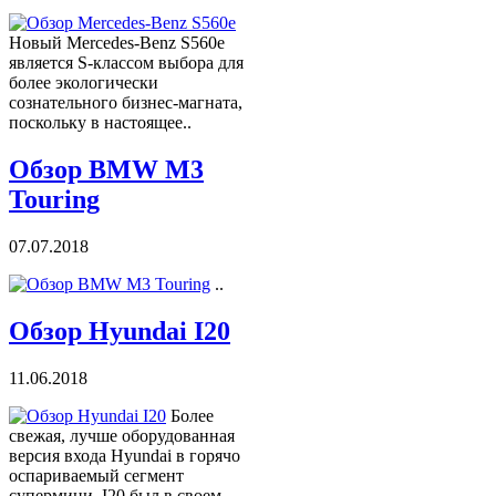
Новый Mercedes-Benz S560e
является S-классом выбора для
более экологически
сознательного бизнес-магната,
поскольку в настоящее..
Обзор BMW M3
Touring
07.07.2018
..
Обзор Hyundai I20
11.06.2018
Более
свежая, лучше оборудованная
версия входа Hyundai в горячо
оспариваемый сегмент
супермини. I20 был в своем