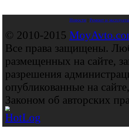
Новости
|
Ремонт и эксплуата
© 2010-2015
MoyAvto.com
Все права защищены. Люб
размещенных на сайте, з
разрешения администраци
опубликованные на сайте
Законом об авторских пр