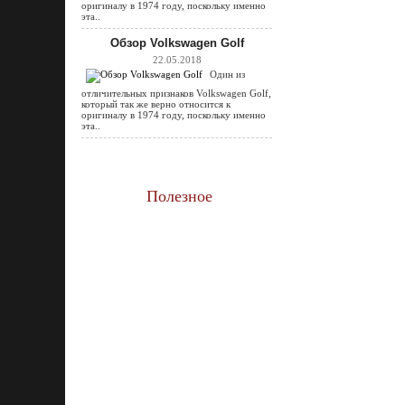
оригиналу в 1974 году, поскольку именно
эта..
Обзор Volkswagen Golf
22.05.2018
Один из
отличительных признаков Volkswagen Golf,
который так же верно относится к
оригиналу в 1974 году, поскольку именно
эта..
Полезное