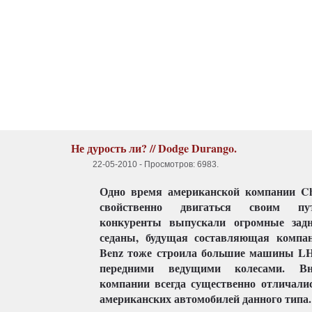
Не дурость ли? // Dodge Durango.
22-05-2010
-
Просмотров: 6983
.
Одно время американской компании Ch
свойственно двигаться своим пу
конкуренты выпускали огромные зад
седаны, будущая составляющая компан
Benz тоже строила большие машины LH-
передними ведущими колесами. Вн
компании всегда существенно отличалис
американских автомобилей данного типа.