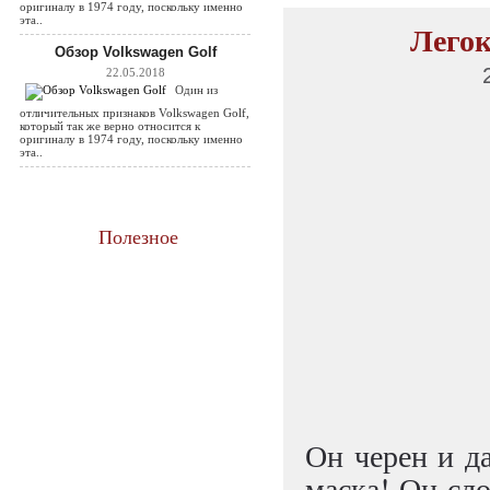
оригиналу в 1974 году, поскольку именно
эта..
Легок
Обзор Volkswagen Golf
22.05.2018
Один из
отличительных признаков Volkswagen Golf,
который так же верно относится к
оригиналу в 1974 году, поскольку именно
эта..
Полезное
Он черен и да
маска! Он сл