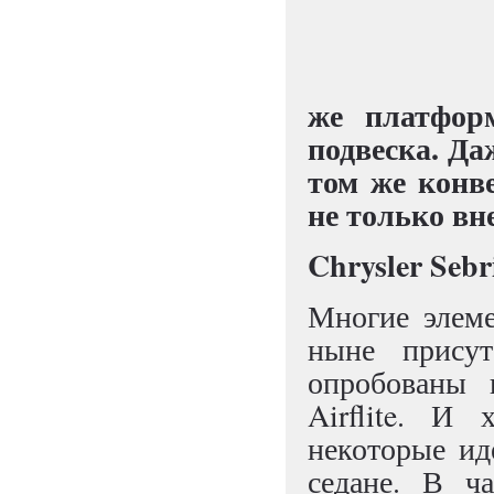
же платформ
подвеска. Да
том же конв
не только в
Chrysler Sebr
Многие элеме
ныне присут
опробованы 
Airflite. И
некоторые ид
седане. В ча