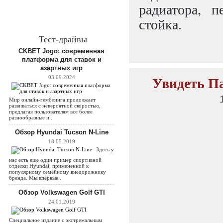
радиатора, 
стойка.
Тест-драйвы
CKBET Jogo: современная
платформа для ставок и
азартных игр
Увидеть Па
03.09.2024
Мир онлайн-гемблинга продолжает
развиваться с невероятной скоростью,
предлагая пользователям все более
разнообразные и..
Обзор Hyundai Tucson N-Line
18.05.2019
Здесь у
нас есть еще один пример спортивной
отделки Hyundai, примененной к
популярному семейному внедорожнику
бренда. Мы впервые..
Обзор Volkswagen Golf GTI
24.01.2019
Специальное издание с экстремальным