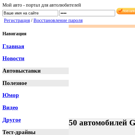
Мой авто - портал для автолюбителей
Регистрация
/
Восстановление пароля
Навигация
Главная
Новости
Автовыставки
Полезное
Юмор
Видео
Другое
50 автомобилей G
Тест-драйвы