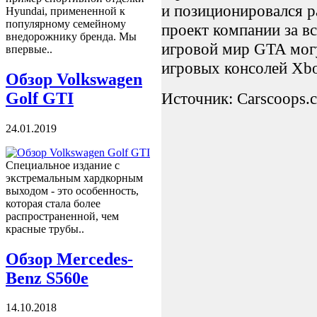
и позиционировался р
Hyundai, примененной к
популярному семейному
проект компании за в
внедорожнику бренда. Мы
игровой мир GTA могу
впервые..
игровых консолей Xbox
Обзор Volkswagen
Golf GTI
Источник: Carscoops.
24.01.2019
Специальное издание с
экстремальным хардкорным
выходом - это особенность,
которая стала более
распространенной, чем
красные трубы..
Обзор Mercedes-
Benz S560e
14.10.2018