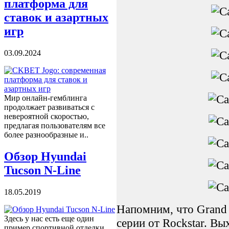
платформа для
ставок и азартных
игр
03.09.2024
Мир онлайн-гемблинга
продолжает развиваться с
невероятной скоростью,
предлагая пользователям все
более разнообразные и..
Обзор Hyundai
Tucson N-Line
18.05.2019
Напомним, что Grand 
Здесь у нас есть еще один
серии от Rockstar. В
пример спортивной отделки