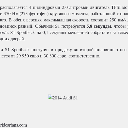
располагается 4-цилиндровый 2,0-литровый двигатель TFSI 
 и 370 Нм (273 фунт-фут) крутящего момента, работающий с по
tro. В обеих версиях максимальная скорость составит 250 км/ч,
5,8 секунды
 новинок разный. Обычной S1 потребуется
, чтобы 
км/ч. S1 Sportback на 0,1 секунды медленней собрата из-за тяже
дних дверей.
 и S1 Sportback поступят в продажу во второй половине этого 
ется от 29 950 евро и 30 800 евро, соответственно.
ldcarfans.com