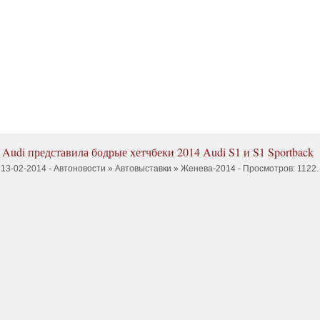
Audi представила бодрые хетчбеки 2014 Audi S1 и S1 Sportback
13-02-2014 -
Автоновости
»
Автовыставки
»
Женева-2014
- Просмотров: 1122.