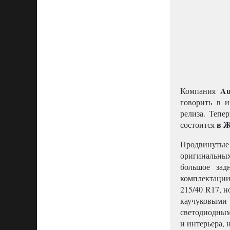
Au
Компания
говорить в и
релиза. Тепе
в Ж
состоится
Продвинутые 
оригинальны
большое зад
комплектации
215/40 R17, 
каучуковыми
светодиодным
и интерьера, 