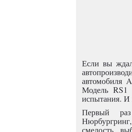
Если вы ждал
автопроизвод
автомобиля A
Модель RS1 
испытания. И
Первый раз
Нюрбургринг
смелость вы