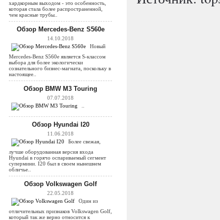
хардкорным выходом - это особенность,
которая стала более распространенной,
чем красные трубы..
Обзор Mercedes-Benz S560e
14.10.2018
Новый
Mercedes-Benz S560e является S-классом
выбора для более экологически
сознательного бизнес-магната, поскольку в
настоящее..
Обзор BMW M3 Touring
07.07.2018
..
Обзор Hyundai I20
11.06.2018
Более свежая,
лучше оборудованная версия входа
Hyundai в горячо оспариваемый сегмент
супермини. I20 был в своем нынешнем
обличье..
Обзор Volkswagen Golf
22.05.2018
Один из
отличительных признаков Volkswagen Golf,
который так же верно относится к