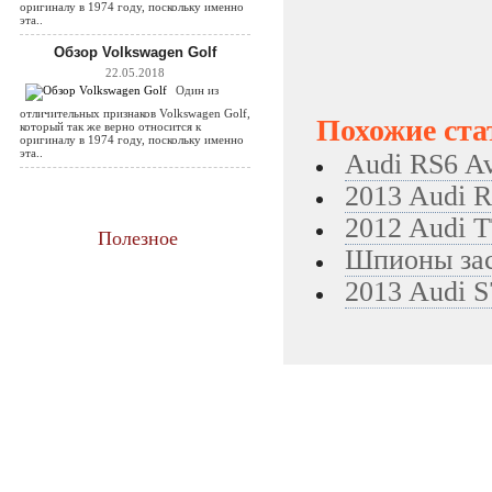
оригиналу в 1974 году, поскольку именно
эта..
Обзор Volkswagen Golf
22.05.2018
Один из
отличительных признаков Volkswagen Golf,
Похожие ста
который так же верно относится к
оригиналу в 1974 году, поскольку именно
эта..
Audi RS6 A
2013 Audi R
2012 Audi T
Полезное
Шпионы зас
2013 Audi S