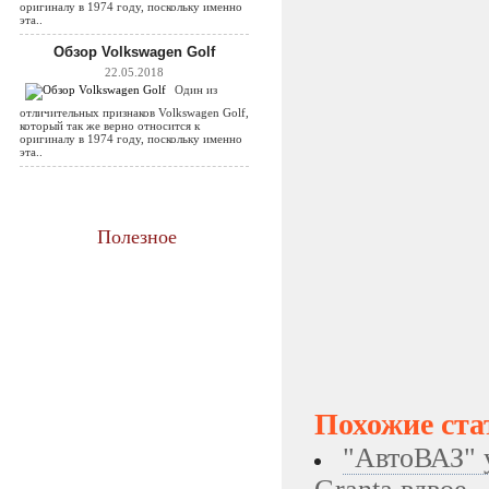
оригиналу в 1974 году, поскольку именно
эта..
Обзор Volkswagen Golf
22.05.2018
Один из
отличительных признаков Volkswagen Golf,
который так же верно относится к
оригиналу в 1974 году, поскольку именно
эта..
Полезное
Похожие ста
"АвтоВАЗ" 
Granta вдвое