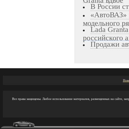
В России с
«АвтоВАЗ» 
модельного р
Lada Granta
российского 
Продажи авт
Нов
Все права защищены. Любое использование материалов, размещенных на сайте, зап