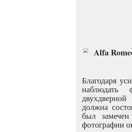
Благодаря ус
наблюдать 
двухдверно
должна состо
был замечен
фотографии ок