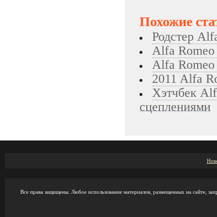
Похожие ста
Родстер Alf
Alfa Romeo
Alfa Romeo 
2011 Alfa R
Хэтчбек Al
сцеплениями
Нов
Все права защищены. Любое использование материалов, размещенных на сайте, зап