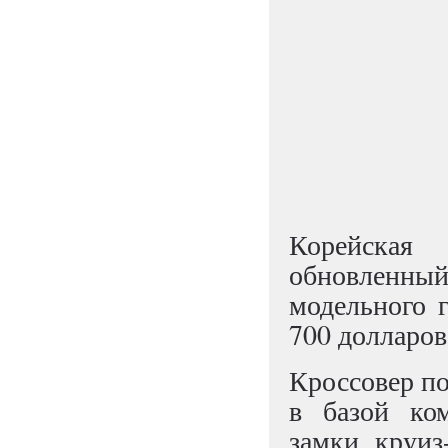
Корейская
обновленны
модельного 
700 долларов
Кроссовер по
в базой ком
замки, круиз