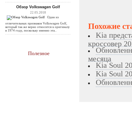
Обзор Volkswagen Golf
22.05.2018
Один из
отличительных признаков Volkswagen Golf,
Похожие ст
который так же верно относится к оригиналу
в 1974 году, поскольку именно эта..
Kia предс
кроссовер 20
Обновленны
Полезное
месяца
Kia Soul 2
Kia Soul 2
Обновленна