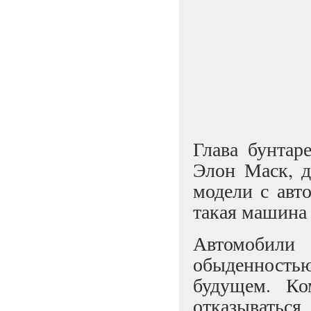
Глава бунтар
Элон Маск, д
модели с авт
такая машина 
Автомобили
обыденность
будущем. Ко
отказыватьс