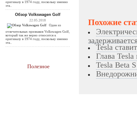
оригиналу в 1974 году, поскольку именно
эта..
Обзор Volkswagen Golf
Похожие ста
22.05.2018
Один из
Электричес
отличительных признаков Volkswagen Golf,
который так же верно относится к
задерживаетс
оригиналу в 1974 году, поскольку именно
эта..
Tesla стави
Глава Tesla
Tesla Beta S
Полезное
Внедорожни