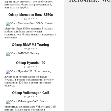
хардкорным выходом - это особенность,
которая стала более распространенной,
чем красные трубы..
Обзор Mercedes-Benz S560e
14.10.2018
Новый
Mercedes-Benz S560e является S-классом
выбора для более экологически
сознательного бизнес-магната, поскольку в
настоящее..
Обзор BMW M3 Touring
07.07.2018
..
Обзор Hyundai I20
11.06.2018
Более свежая,
лучше оборудованная версия входа
Hyundai в горячо оспариваемый сегмент
супермини. I20 был в своем нынешнем
обличье..
Обзор Volkswagen Golf
22.05.2018
Один из
отличительных признаков Volkswagen Golf,
который так же верно относится к