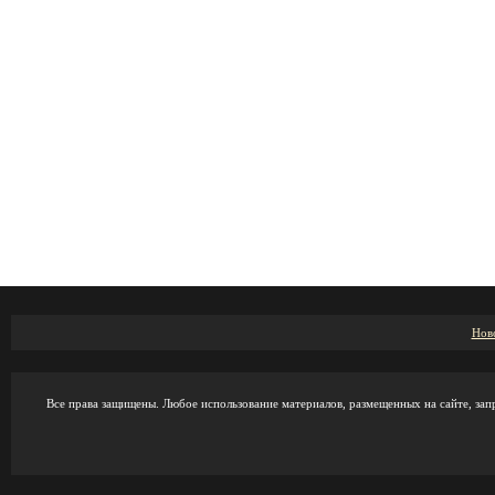
Нов
Все права защищены. Любое использование материалов, размещенных на сайте, зап